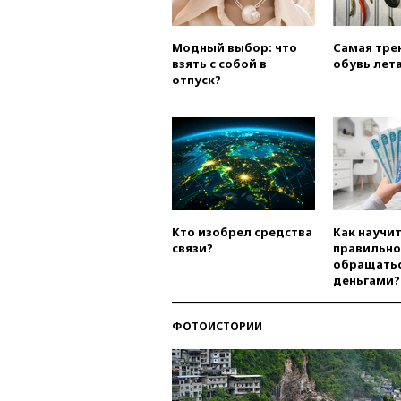
Модный выбор: что
Самая тре
взять с собой в
обувь лета
отпуск?
Кто изобрел средства
Как научи
связи?
правильно
обращатьс
деньгами?
ФОТОИСТОРИИ