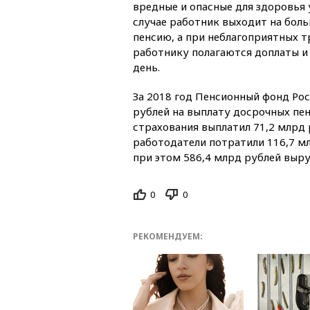
вредные и опасные для здоровья 
случае работник выходит на бол
пенсию, а при неблагоприятных 
работнику полагаются доплаты 
день.
За 2018 год Пенсионный фонд Рос
рублей на выплату досрочных пен
страхования выплатил 71,2 млрд 
работодатели потратили 116,7 м
при этом 586,4 млрд рублей выру
0
0
РЕКОМЕНДУЕМ: