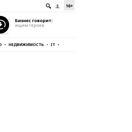
16+
Бизнес говорит:
ищем героев
О
НЕДВИЖИМОСТЬ
IT