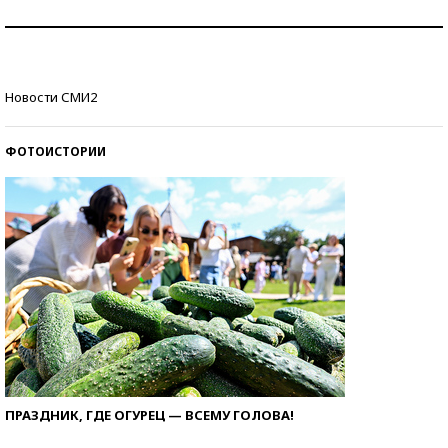
Рекорды ЕГЭ: в каких регионах больше всего
стобалльников?
Самые модные пляжи — 2026
Новости СМИ2
ФОТОИСТОРИИ
ПРАЗДНИК, ГДЕ ОГУРЕЦ — ВСЕМУ ГОЛОВА!