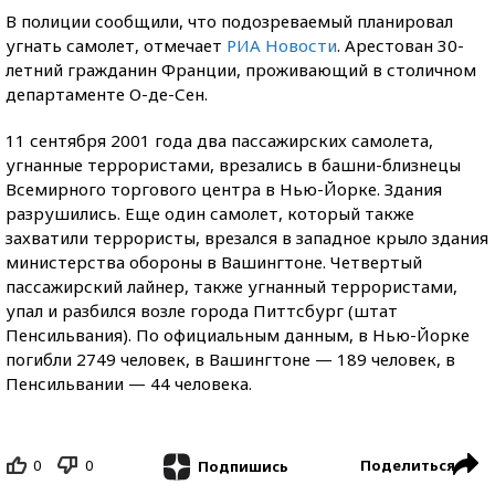
В полиции сообщили, что подозреваемый планировал
угнать самолет, отмечает
РИА Новости
. Арестован 30-
летний гражданин Франции, проживающий в столичном
департаменте О-де-Сен.
11 сентября 2001 года два пассажирских самолета,
угнанные террористами, врезались в башни-близнецы
Всемирного торгового центра в Нью-Йорке. Здания
разрушились. Еще один самолет, который также
захватили террористы, врезался в западное крыло здания
министерства обороны в Вашингтоне. Четвертый
пассажирский лайнер, также угнанный террористами,
упал и разбился возле города Питтсбург (штат
Пенсильвания). По официальным данным, в Нью-Йорке
погибли 2749 человек, в Вашингтоне — 189 человек, в
Пенсильвании — 44 человека.
0
0
Поделиться
Подпишись