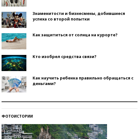
Знаменитости и бизнесмены, добившиеся
успеха со второй попытки
Как защититься от солнца на курорте?
Кто изобрел средства связи?
Как научить ребенка правильно обращаться с
деньгами?
Рекорды ЕГЭ: в каких регионах больше всего
стобалльников?
ФОТОИСТОРИИ
Самые модные пляжи — 2026