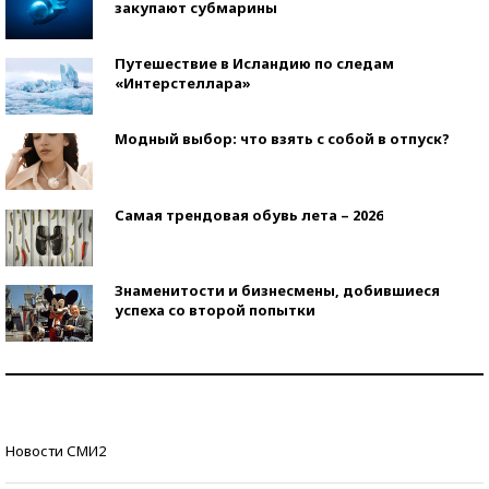
закупают субмарины
Путешествие в Исландию по следам
«Интерстеллара»
Модный выбор: что взять с собой в отпуск?
Самая трендовая обувь лета – 2026
Знаменитости и бизнесмены, добившиеся
успеха со второй попытки
Как защититься от солнца на курорте?
Кто изобрел средства связи?
Новости СМИ2