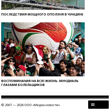
ПОСЛЕДСТВИЯ МОЩНОГО ОПОЛЗНЯ В ЧУНЦИНЕ
ВОСПОМИНАНИЯ НА ВСЮ ЖИЗНЬ. МУНДИАЛЬ
ГЛАЗАМИ БОЛЕЛЬЩИКОВ
© 2007 — 2026 ООО «Медиа новости»