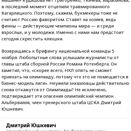
в последний момент отцепили травмированного
Кагарлицкого. Поэтому, скажем, букмекеры тоже не
считают Россию фаворитом. Ставят на хозяев, ведь
финны — действующие чемпионы мира — и среди
взрослых, и у молодежи. Именно с ними нам предстоит
сегодня скрестить клюшки.
Возвращаясь к брифингу национальной команды 5
ноября. Любопытные слова услышали журналисты от
главы штаба сборной России Романа Ротенберга. Он
заметил, что, «скорее всего, НХЛ опять не сможет
приехать на олимпиаду, потому что это не помещается в
бизнес-модель лиги». Неужели энхаэловцы действительно
снова откажутся от Олимпиады? Не исключено,
подтверждает эти опасения олимпийский чемпион
Альбервилля, член тренерского штаба ЦСКА Дмитрий
Юшкевич.
Дмитрий Юшкевич