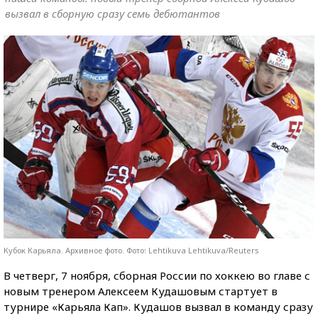
вызвал в сборную сразу семь дебютантов
Кубок Карьяла. Архивное фото. Фото: Lehtikuva Lehtikuva/Reuters
В четверг, 7 ноября, сборная России по хоккею во главе с
новым тренером Алексеем Кудашовым стартует в
турнире «Карьяла Кап». Кудашов вызвал в команду сразу