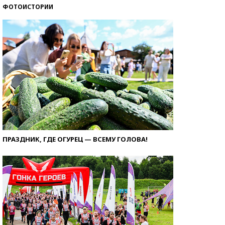
ФОТОИСТОРИИ
ПРАЗДНИК, ГДЕ ОГУРЕЦ — ВСЕМУ ГОЛОВА!