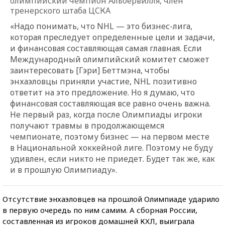
олимпийский чемпион Альбервилля, член
тренерского штаба ЦСКА
«Надо понимать, что NHL — это бизнес-лига,
которая преследует определенные цели и задачи,
и финансовая составляющая самая главная. Если
Международный олимпийский комитет сможет
заинтересовать [Гэри] Беттмэна, чтобы
энхаэловцы приняли участие, NHL позитивно
ответит на это предложение. Но я думаю, что
финансовая составляющая все равно очень важна.
Не первый раз, когда после Олимпиады игроки
получают травмы в продолжающемся
чемпионате, поэтому бизнес — на первом месте
в Национальной хоккейной лиге. Поэтому не буду
удивлен, если никто не приедет. Будет так же, как
и в прошлую Олимпиаду».
Отсутствие энхаэловцев на прошлой Олимпиаде ударило
в первую очередь по ним самим. А сборная России,
составленная из игроков домашней КХЛ, выиграла