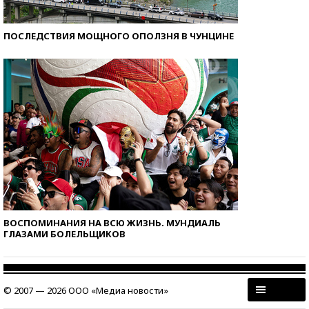
ПОСЛЕДСТВИЯ МОЩНОГО ОПОЛЗНЯ В ЧУНЦИНЕ
ВОСПОМИНАНИЯ НА ВСЮ ЖИЗНЬ. МУНДИАЛЬ
ГЛАЗАМИ БОЛЕЛЬЩИКОВ
© 2007 — 2026 ООО «Медиа новости»