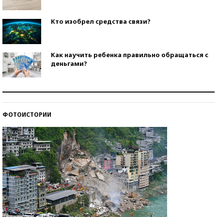
Кто изобрел средства связи?
Как научить ребенка правильно обращаться с
деньгами?
Рекорды ЕГЭ: в каких регионах больше всего
стобалльников?
ФОТОИСТОРИИ
Самые модные пляжи — 2026