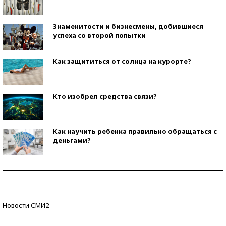
Знаменитости и бизнесмены, добившиеся
успеха со второй попытки
Как защититься от солнца на курорте?
Кто изобрел средства связи?
Как научить ребенка правильно обращаться с
деньгами?
Рекорды ЕГЭ: в каких регионах больше всего
стобалльников?
Самые модные пляжи — 2026
Новости СМИ2