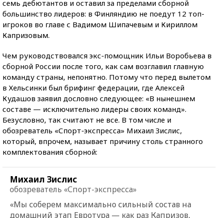
семь дебютантов и оставил за пределами сборной
большинство лидеров: в Финляндию не поедут 12 топ-
игроков во главе с Вадимом Шипачевым и Кириллом
Капризовым.
Чем руководствовался экс-помощник Ильи Воробьева в
сборной России после того, как сам возглавил главную
команду страны, непонятно. Потому что перед вылетом
в Хельсинки был брифинг федерации, где Алексей
Кудашов заявил дословно следующее: «В нынешнем
составе — исключительно лидеры своих команд».
Безусловно, так считают не все. В том числе и
обозреватель «Спорт-экспресса» Михаил Зислис,
который, впрочем, называет причину столь странного
комплектования сборной:
Михаил Зислис
обозреватель «Спорт-экспресса»
«Мы соберем максимально сильный состав на
домашний этап Евротура — как раз Капризов,