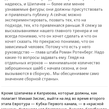
надеюсь, и Шипачев — более или менее
узнаваемые фигуры; они должны присутствовать
и привлекать публику. А сейчас можно
экспериментировать, позвать тех, кто на
подходе, тех, кто привлекался раньше. Я слежу за
высказываниями нашего главного тренера и не
всегда понимаю, что он хочет сделать и что он
хочет сказать. Но прекрасно понимаю, что он
зависимый человек. Потому что есть у него
руководство — глава штаба Роман Ротенберг. Надо
какие-то вопросы задавать ему. Глядя на
отдельных игроков — минимальное количество
заброшенных шайб с начала сезона, и они
вызываются в сборную... Мы обесцениваем само
значение сборной страны».
Кроме Шипачева и Капризова, которые должны, как
полагает Михаил Зислис, выйти на лед во время второго
этапа Евротура — Кубка Первого канала, — в «красной
машине» Кудашова нет Григоренко, Ткачева, Барабанова,