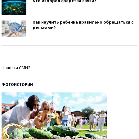
Кто изобрел средства связи?
Как научить ребенка правильно обращаться с
деньгами?
Рекорды ЕГЭ: в каких регионах больше всего
стобалльников?
Самые модные пляжи — 2026
Новости СМИ2
ФОТОИСТОРИИ