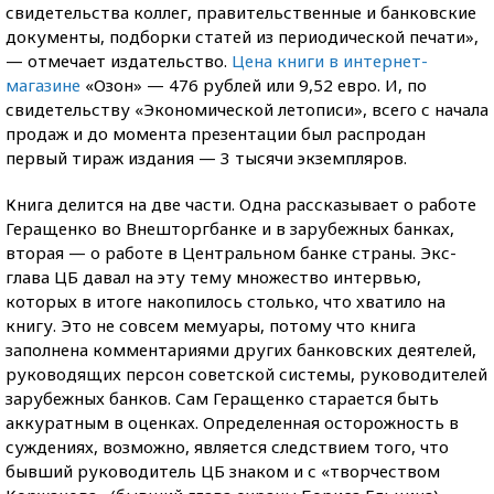
свидетельства коллег, правительственные и банковские
документы, подборки статей из периодической печати»,
— отмечает издательство.
Цена книги в интернет-
магазине
«Озон» — 476 рублей или 9,52 евро. И, по
свидетельству «Экономической летописи», всего с начала
продаж и до момента презентации был распродан
первый тираж издания — 3 тысячи экземпляров.
Книга делится на две части. Одна рассказывает о работе
Геращенко во Внешторгбанке и в зарубежных банках,
вторая — о работе в Центральном банке страны. Экс-
глава ЦБ давал на эту тему множество интервью,
которых в итоге накопилось столько, что хватило на
книгу. Это не совсем мемуары, потому что книга
заполнена комментариями других банковских деятелей,
руководящих персон советской системы, руководителей
зарубежных банков. Сам Геращенко старается быть
аккуратным в оценках. Определенная осторожность в
суждениях, возможно, является следствием того, что
бывший руководитель ЦБ знаком и с «творчеством