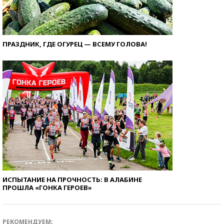
ПРАЗДНИК, ГДЕ ОГУРЕЦ — ВСЕМУ ГОЛОВА!
ИСПЫТАНИЕ НА ПРОЧНОСТЬ: В АЛАБИНЕ
ПРОШЛА «ГОНКА ГЕРОЕВ»
РЕКОМЕНДУЕМ: