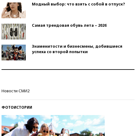
Модный выбор: что взять с собой в отпуск?
Самая трендовая обувь лета – 2026
Знаменитости и бизнесмены, добившиеся
успеха со второй попытки
Как защититься от солнца на курорте?
Кто изобрел средства связи?
Новости СМИ2
ФОТОИСТОРИИ