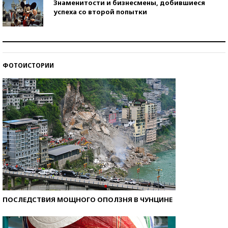
Знаменитости и бизнесмены, добившиеся
успеха со второй попытки
Как защититься от солнца на курорте?
ФОТОИСТОРИИ
Кто изобрел средства связи?
ПОСЛЕДСТВИЯ МОЩНОГО ОПОЛЗНЯ В ЧУНЦИНЕ