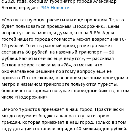
с 2020 года, сообщил губернатор города Александр
Беглов, передает
РИА Новости.
«Соответствующие расчеты мы еще проводим. Те, кто
будет пользоваться проездным «Подорожник», цены
возрастут не на много, я думаю, что на 5-8%. А для
гостей нашего города стоимость может возрасти на 10-
15 рублей. То есть разовый проезд в метро может
составить 60 рублей, на наземный транспорт — 50
рублей. Расчеты сейчас еще ведутся», — рассказал
Беглов в эфире телеканала «78», отметив, что
окончательное решение по этому вопросу еще не
принято. По его словам, в основном разовым проездом в
метро и наземном транспорте пользуются туристы,
большинство горожан покупает проездные билеты, в том
числе «Подорожник».
«Много туристов приезжает в наш город. Практически
мы дотируем из бюджета как раз эту категорию
граждан, которая приезжает в наш город. Только в этом
году дотации составили порядка 40 миллиардов рублей.