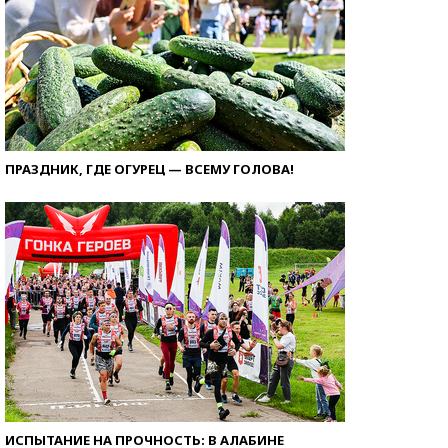
ПРАЗДНИК, ГДЕ ОГУРЕЦ — ВСЕМУ ГОЛОВА!
ИСПЫТАНИЕ НА ПРОЧНОСТЬ: В АЛАБИНЕ