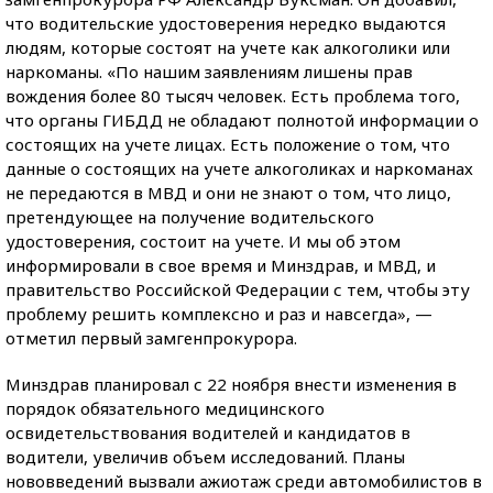
что водительские удостоверения нередко выдаются
людям, которые состоят на учете как алкоголики или
наркоманы. «По нашим заявлениям лишены прав
вождения более 80 тысяч человек. Есть проблема того,
что органы ГИБДД не обладают полнотой информации о
состоящих на учете лицах. Есть положение о том, что
данные о состоящих на учете алкоголиках и наркоманах
не передаются в МВД и они не знают о том, что лицо,
претендующее на получение водительского
удостоверения, состоит на учете. И мы об этом
информировали в свое время и Минздрав, и МВД, и
правительство Российской Федерации с тем, чтобы эту
проблему решить комплексно и раз и навсегда», —
отметил первый замгенпрокурора.
Минздрав планировал с 22 ноября внести изменения в
порядок обязательного медицинского
освидетельствования водителей и кандидатов в
водители, увеличив объем исследований. Планы
нововведений вызвали ажиотаж среди автомобилистов в