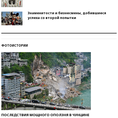
Знаменитости и бизнесмены, добившиеся
успеха со второй попытки
Как защититься от солнца на курорте?
ФОТОИСТОРИИ
Кто изобрел средства связи?
ПОСЛЕДСТВИЯ МОЩНОГО ОПОЛЗНЯ В ЧУНЦИНЕ