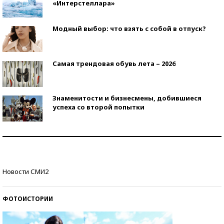
«Интерстеллара»
Модный выбор: что взять с собой в отпуск?
Самая трендовая обувь лета – 2026
Знаменитости и бизнесмены, добившиеся
успеха со второй попытки
Как защититься от солнца на курорте?
Кто изобрел средства связи?
Новости СМИ2
ФОТОИСТОРИИ