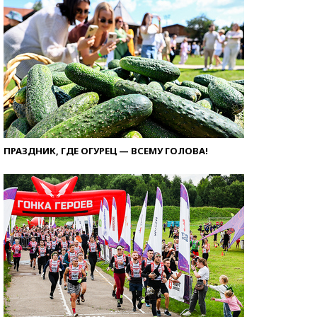
ПРАЗДНИК, ГДЕ ОГУРЕЦ — ВСЕМУ ГОЛОВА!