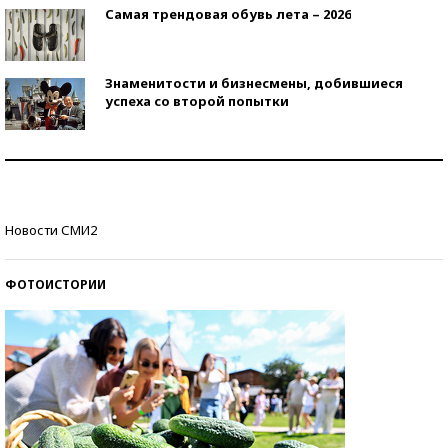
Самая трендовая обувь лета – 2026
Знаменитости и бизнесмены, добившиеся
успеха со второй попытки
Как защититься от солнца на курорте?
Кто изобрел средства связи?
Новости СМИ2
ФОТОИСТОРИИ