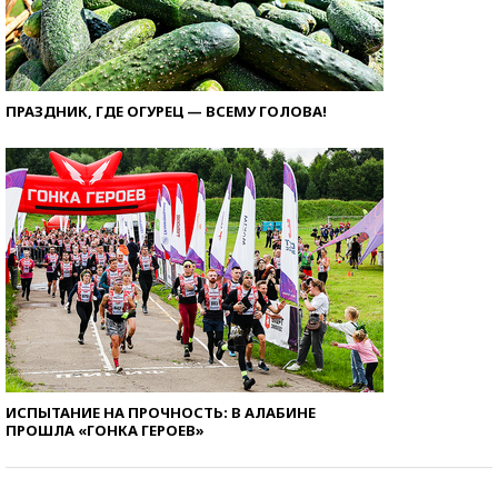
ПРАЗДНИК, ГДЕ ОГУРЕЦ — ВСЕМУ ГОЛОВА!
ИСПЫТАНИЕ НА ПРОЧНОСТЬ: В АЛАБИНЕ
ПРОШЛА «ГОНКА ГЕРОЕВ»