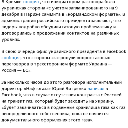
В Кремле
говорят
, что инициатором разговора была
украинская сторона «с учетом запланированного на 9
декабря в Париже саммита в «нормандском формате». В
администрации российского президента заявляют, что
лидеры подробно обсудили газовую проблематику и
договорились о продолжении контактов на различных
уровнях.
В свою очередь офис украинского президента в Facebook
сообщил
, что стороны «затронули вопрос газовых
переговоров в трехстороннем формате Украина —
Россия — ЕС».
За несколько часов до этого разговора исполнительный
директор «Нафтогаза» Юрий Витренко
написал
в
Facebook, что в случае отсутствия контракта с Россией
на транзит газ, который будет заходить на Украину,
«будет закачиваться в подземные хранилища газа как газ
неопределенного собственника, пока не появится
документального оформления этого газа».