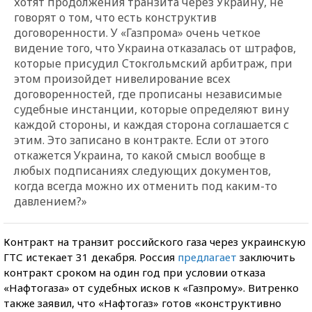
хотят продолжения транзита через Украину, не
говорят о том, что есть конструктив
договоренности. У «Газпрома» очень четкое
видение того, что Украина отказалась от штрафов,
которые присудил Стокгольмский арбитраж, при
этом произойдет нивелирование всех
договоренностей, где прописаны независимые
судебные инстанции, которые определяют вину
каждой стороны, и каждая сторона соглашается с
этим. Это записано в контракте. Если от этого
откажется Украина, то какой смысл вообще в
любых подписаниях следующих документов,
когда всегда можно их отменить под каким-то
давлением?»
Контракт на транзит российского газа через украинскую
ГТС истекает 31 декабря. Россия
предлагает
заключить
контракт сроком на один год при условии отказа
«Нафтогаза» от судебных исков к «Газпрому». Витренко
также заявил, что «Нафтогаз» готов «конструктивно