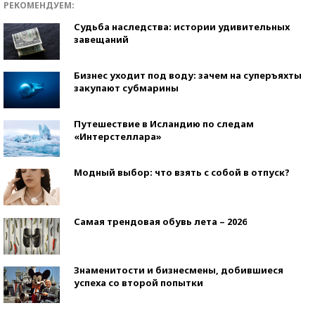
РЕКОМЕНДУЕМ:
Судьба наследства: истории удивительных
завещаний
Бизнес уходит под воду: зачем на суперъяхты
закупают субмарины
Путешествие в Исландию по следам
«Интерстеллара»
Модный выбор: что взять с собой в отпуск?
Самая трендовая обувь лета – 2026
Знаменитости и бизнесмены, добившиеся
успеха со второй попытки