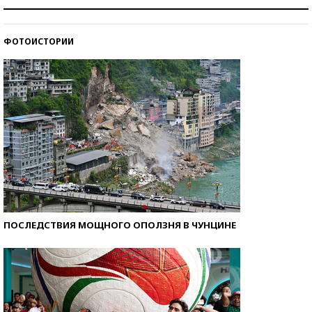
Как защититься от солнца на курорте?
ФОТОИСТОРИИ
Кто изобрел средства связи?
ПОСЛЕДСТВИЯ МОЩНОГО ОПОЛЗНЯ В ЧУНЦИНЕ