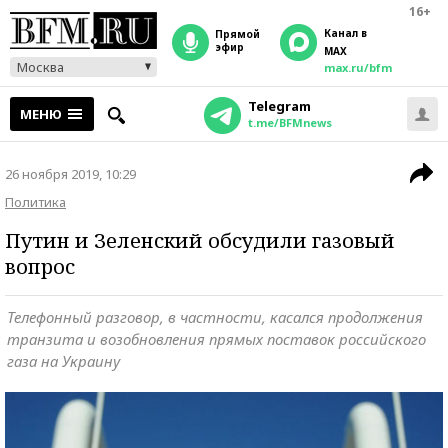
16+
Канал в
прямой
эфир
MAX
Москва
max.ru/bfm
Telegram
МЕНЮ
t.me/BFMnews
26 ноября 2019, 10:29
Политика
Путин и Зеленский обсудили газовый
вопрос
Телефонный разговор, в частности, касался продолжения
транзита и возобновления прямых поставок российского
газа на Украину