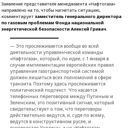
Заявление представителя менеджмента «Нафтогаза»
направлено на то, чтобы нагнетать ситуацию,
комментирует
заместитель генерального директора
по газовым проблемам Фонда национальной
энергетической безопасности Алексей Гривач
.
— Это прослеживается вообще во всей
деятельности управленческой команды
«Нафтогаза», который, по идее, с 1 января в
случае имплементации европейских правил
управления газотранспортной системой
должен лишиться всех полномочий в сфере
транзита. Поэтому здесь прослеживается
политический подтекст. Что касается
телефонных переговоров между Путиным и
Зеленским, это позитивный сигнал, который
свидетельствует о том, что переговоры
действительно ведутся, и, судя по всему,
ведутся в конструктивном русле, и
руководство Украины, а не «Нафтогаза»