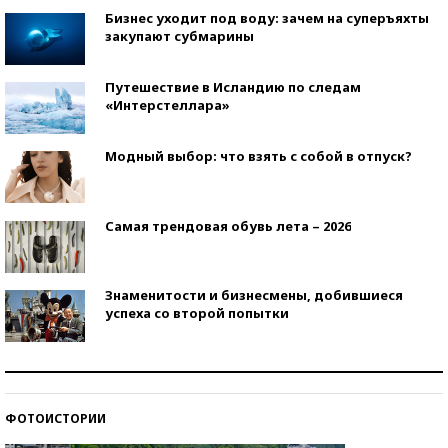
Бизнес уходит под воду: зачем на суперъяхты
закупают субмарины
Путешествие в Исландию по следам
«Интерстеллара»
Модный выбор: что взять с собой в отпуск?
Самая трендовая обувь лета – 2026
Знаменитости и бизнесмены, добившиеся
успеха со второй попытки
Как защититься от солнца на курорте?
ФОТОИСТОРИИ
Кто изобрел средства связи?