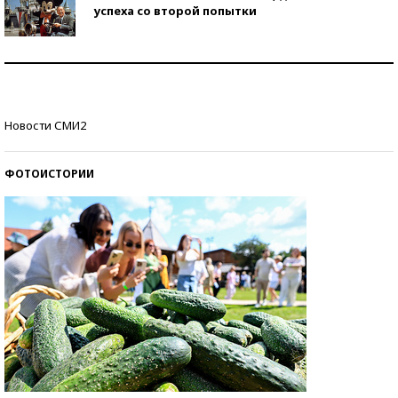
успеха со второй попытки
Как защититься от солнца на курорте?
Кто изобрел средства связи?
Новости СМИ2
ФОТОИСТОРИИ