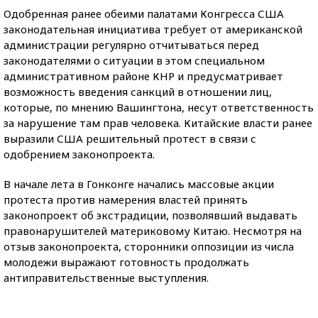
Одобренная ранее обеими палатами Конгресса США
законодательная инициатива требует от американской
администрации регулярно отчитываться перед
законодателями о ситуации в этом специальном
административном районе КНР и предусматривает
возможность введения санкций в отношении лиц,
которые, по мнению Вашингтона, несут ответственность
за нарушение там прав человека. Китайские власти ранее
выразили США решительный протест в связи с
одобрением законопроекта.
В начале лета в Гонконге начались массовые акции
протеста против намерения властей принять
законопроект об экстрадиции, позволявший выдавать
правонарушителей материковому Китаю. Несмотря на
отзыв законопроекта, сторонники оппозиции из числа
молодежи выражают готовность продолжать
антиправительственные выступления.