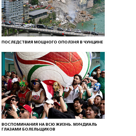
ПОСЛЕДСТВИЯ МОЩНОГО ОПОЛЗНЯ В ЧУНЦИНЕ
ВОСПОМИНАНИЯ НА ВСЮ ЖИЗНЬ. МУНДИАЛЬ
ГЛАЗАМИ БОЛЕЛЬЩИКОВ