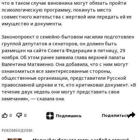
что в таком случае виновника могут обязать пройти
психологическую программу, покинуть место
совместного жительства с жертвой или передать ей ее
имущество и документы.
Законопроект о семейно-бытовом насилии подготовлен
группой депутатов и сенаторов, он должен быть
размещен на сайте Совета Федерации в пятницу, 29
ноября. Об этом ранее заявила глава верхней палаты
Валентина Матвиенко. Она добавила, что с ним могут
ознакомиться все заинтересованные стороны,
общественные организации, представители Русской
православной церкви и те, кто критиковал документ. «В
течение двух недель они могут представить свои
замечания», — сказала она.
0
0
Поделиться
Подпишись
РЕКОМЕНДУЕМ:
Модный выбор: что взять с собой в отпуск?