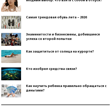
Самая трендовая обувь лета – 2026
Знаменитости и бизнесмены, добившиеся
успеха со второй попытки
Как защититься от солнца на курорте?
Кто изобрел средства связи?
Как научить ребенка правильно обращаться с
деньгами?
Рекорды ЕГЭ: в каких регионах больше всего
стобалльников?