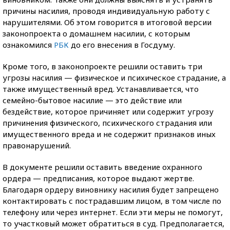
причины насилия, проводя индивидуальную работу с
нарушителями. Об этом говорится в итоговой версии
законопроекта о домашнем насилии, с которым
ознакомился
РБК
до его внесения в Госдуму.
Кроме того, в законопроекте решили оставить три
угрозы насилия — физическое и психическое страдание, а
также имущественный вред. Устанавливается, что
семейно-бытовое насилие — это действие или
бездействие, которое причиняет или содержит угрозу
причинения физического, психического страдания или
имущественного вреда и не содержит признаков иных
правонарушений.
В документе решили оставить введение охранного
ордера — предписания, которое выдают жертве.
Благодаря ордеру виновнику насилия будет запрещено
контактировать с пострадавшим лицом, в том числе по
телефону или через интернет. Если эти меры не помогут,
то участковый может обратиться в суд. Предполагается,