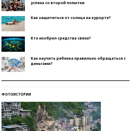
успеха со второй попытки
Как защититься от солнца на курорте?
Кто изобрел средства связи?
Как научить ребенка правильно обращаться с
деньгами?
Рекорды ЕГЭ: в каких регионах больше всего
стобалльников?
ФОТОИСТОРИИ
Самые модные пляжи — 2026