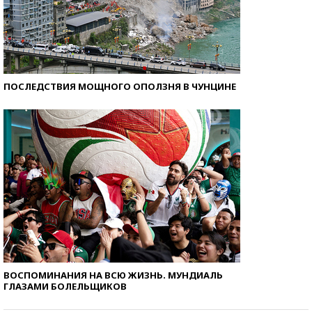
ПОСЛЕДСТВИЯ МОЩНОГО ОПОЛЗНЯ В ЧУНЦИНЕ
ВОСПОМИНАНИЯ НА ВСЮ ЖИЗНЬ. МУНДИАЛЬ
ГЛАЗАМИ БОЛЕЛЬЩИКОВ