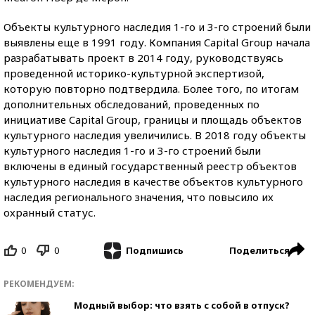
Объекты культурного наследия 1-го и 3-го строений были
выявлены еще в 1991 году. Компания Capital Group начала
разрабатывать проект в 2014 году, руководствуясь
проведенной историко-культурной экспертизой,
которую повторно подтвердила. Более того, по итогам
дополнительных обследований, проведенных по
инициативе Capital Group, границы и площадь объектов
культурного наследия увеличились. В 2018 году объекты
культурного наследия 1-го и 3-го строений были
включены в единый государственный реестр объектов
культурного наследия в качестве объектов культурного
наследия регионального значения, что повысило их
охранный статус.
0
0
Поделиться
Подпишись
РЕКОМЕНДУЕМ:
Модный выбор: что взять с собой в отпуск?