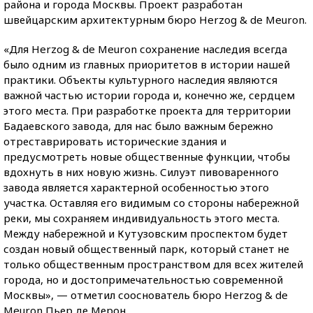
района и города Москвы. Проект разработан
швейцарским архитектурным бюро Herzog & de Meuron.
«Для Herzog & de Meuron сохранение наследия всегда
было одним из главных приоритетов в истории нашей
практики. Объекты культурного наследия являются
важной частью истории города и, конечно же, сердцем
этого места. При разработке проекта для территории
Бадаевского завода, для нас было важным бережно
отреставрировать исторические здания и
предусмотреть новые общественные функции, чтобы
вдохнуть в них новую жизнь. Силуэт пивоваренного
завода является характерной особенностью этого
участка. Оставляя его видимым со стороны набережной
реки, мы сохраняем индивидуальность этого места.
Между набережной и Кутузовским проспектом будет
создан новый общественный парк, который станет не
только общественным пространством для всех жителей
города, но и достопримечательностью современной
Москвы», — отметил сооснователь бюро Herzog & de
Meuron Пьер де Мерон.