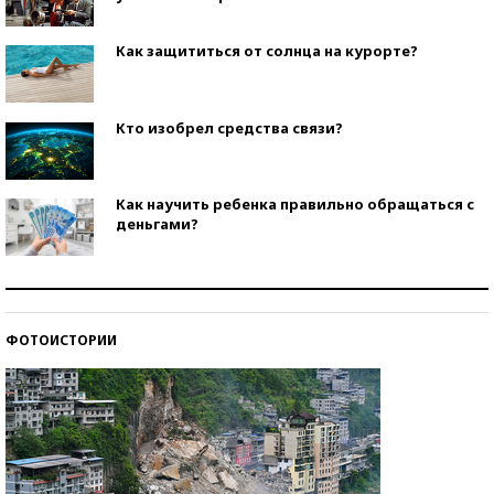
Как защититься от солнца на курорте?
Кто изобрел средства связи?
Как научить ребенка правильно обращаться с
деньгами?
Рекорды ЕГЭ: в каких регионах больше всего
стобалльников?
ФОТОИСТОРИИ
Самые модные пляжи — 2026