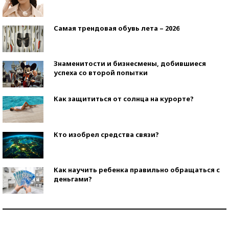
Самая трендовая обувь лета – 2026
Знаменитости и бизнесмены, добившиеся
успеха со второй попытки
Как защититься от солнца на курорте?
Кто изобрел средства связи?
Как научить ребенка правильно обращаться с
деньгами?
Рекорды ЕГЭ: в каких регионах больше всего
стобалльников?