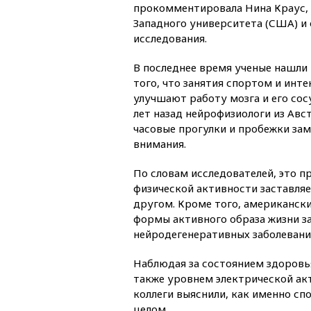
прокомментировала Нина Краус, 
Западного университета (США) и 
исследования.
В последнее время ученые нашли
того, что занятия спортом и инт
улучшают работу мозга и его сос
лет назад нейрофизиологи из Авс
часовые прогулки и пробежки за
внимания.
По словам исследователей, это п
физической активности заставля
другом. Кроме того, американски
формы активного образа жизни з
нейродегенеративных заболевани
Наблюдая за состоянием здоровья
также уровнем электрической акт
коллеги выяснили, как именно сп
целом.