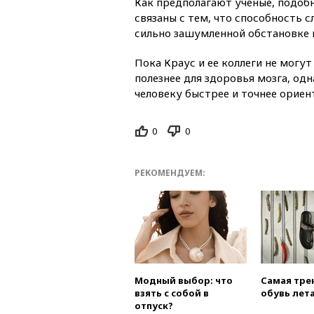
Как предполагают ученые, подо
связаны с тем, что способность 
сильно зашумленной обстановке 
Пока Краус и ее коллеги не могут
полезнее для здоровья мозга, од
человеку быстрее и точнее ориен
0
0
РЕКОМЕНДУЕМ:
Модный выбор: что
Самая тре
взять с собой в
обувь лета
отпуск?