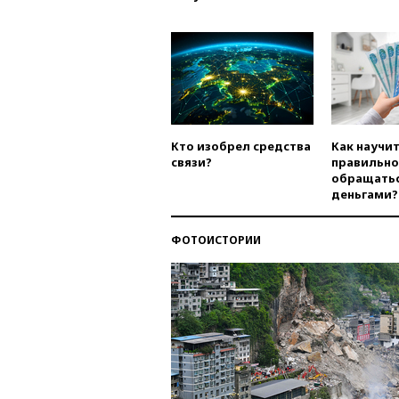
Кто изобрел средства
Как научи
связи?
правильно
обращатьс
деньгами?
ФОТОИСТОРИИ