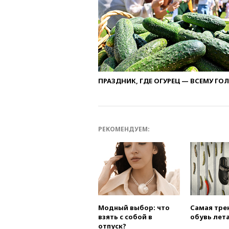
ПРАЗДНИК, ГДЕ ОГУРЕЦ — ВСЕМУ ГО
РЕКОМЕНДУЕМ:
Модный выбор: что
Самая тре
взять с собой в
обувь лета
отпуск?