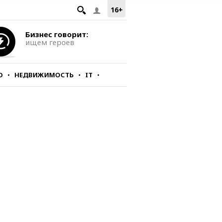
16+
Бизнес говорит:
ищем героев
О
НЕДВИЖИМОСТЬ
IT