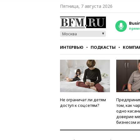
Пятница, 7 августа 2026
Busi
прям
Москва
ИНТЕРВЬЮ
ПОДКАСТЫ
КОМПА
СТИЛЬ
ТЕСТЫ
Не ограничат ли детям
Предприни
доступ к соцсетям?
том, как ча
одно касан
доверие м
бизнесом и