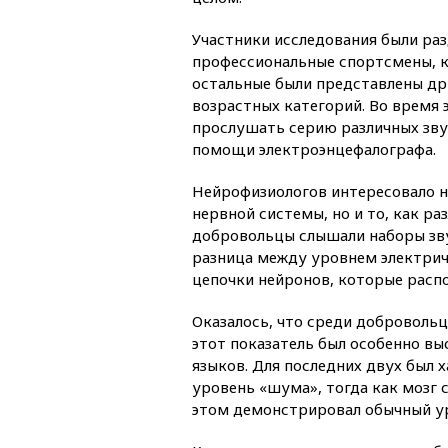
Участники исследования были раз
профессиональные спортсмены, к
остальные были представлены др
возрастных категорий. Во время
прослушать серию различных звук
помощи электроэнцефалографа.
Нейрофизиологов интересовало не
нервной системы, но и то, как ра
добровольцы слышали наборы звук
разница между уровнем электрич
цепочки нейронов, которые распо
Оказалось, что среди доброволь
этот показатель был особенно в
языков. Для последних двух был 
уровень «шума», тогда как мозг 
этом демонстрировал обычный ур