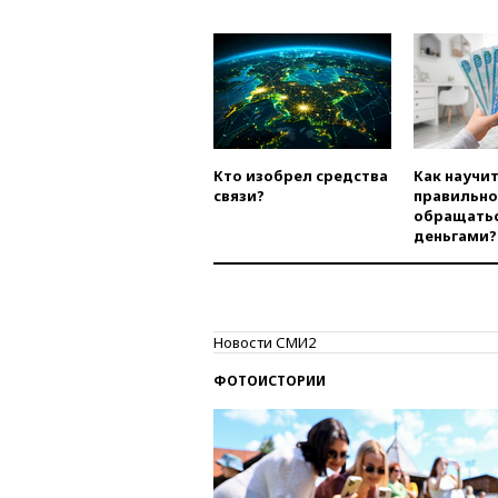
Кто изобрел средства
Как научи
связи?
правильно
обращатьс
деньгами?
Новости СМИ2
ФОТОИСТОРИИ