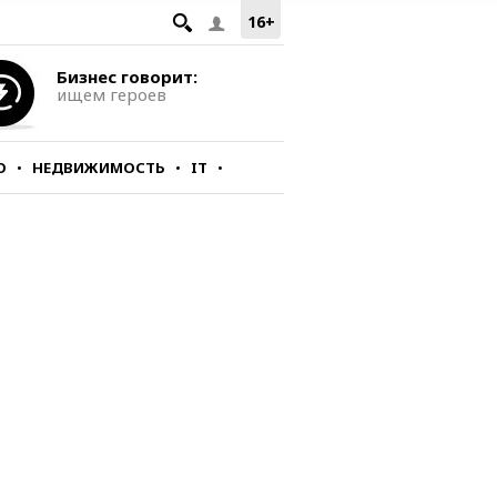
16+
Бизнес говорит:
ищем героев
О
НЕДВИЖИМОСТЬ
IT