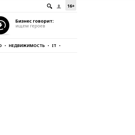
16+
Бизнес говорит:
ищем героев
О
НЕДВИЖИМОСТЬ
IT