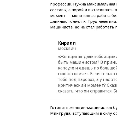
профессии. Нужна максимальная 
составы, а порой и вытаскивать 
момент — монотонная работа без
длинных тоннелях. Труд нелегкий
машиниста, но не стал работать 
Кирилл
москвич
«Женщины-дальнобойщики 
быть машинистом? В принц
капсуле и едешь по большой
сильно влияет. Если только
тебе под паровоз, а у нас э
критический момент? Скаж
сказать, что он справится.
Готовить женщин-машинистов буд
Минтруда, вступающим в силу с 