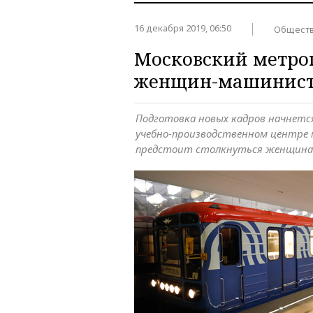
16 декабря 2019, 06:50
Общест
Московский метроп
женщин-машинист
Подготовка новых кадров начнется 
учебно-производственном центре 
предстоит столкнуться женщинам