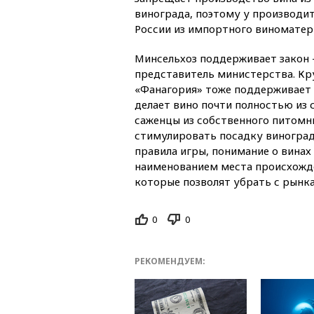
винограда, поэтому у производите
России из импортного виноматер
Минсельхоз поддерживает закон 
представитель министерства. Кр
«Фанагория» тоже поддерживает 
делает вино почти полностью из 
саженцы из собственного питомн
стимулировать посадку виноград
правила игры, понимание о вина
наименованием места происхожде
которые позволят убрать с рынк
0
0
РЕКОМЕНДУЕМ: