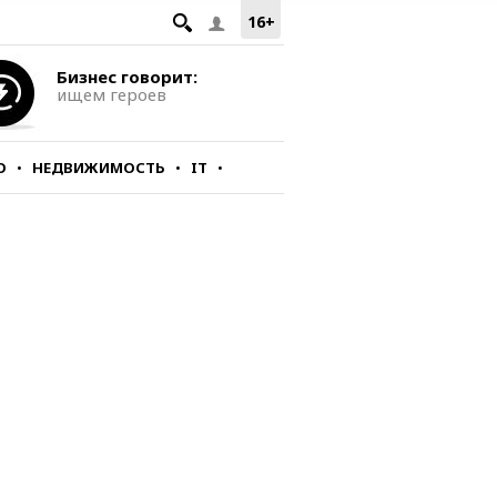
16+
Бизнес говорит:
ищем героев
О
НЕДВИЖИМОСТЬ
IT