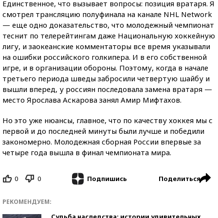
Единственное, что вызывает вопросы: позиция вратаря. Я
смотрел трансляцию полуфинала на канале NHL Network
— еще одно доказательство, что молодежный чемпионат
теснит по телерейтингам даже Национальную хоккейную
лигу, и заокеанские комментаторы все время указывали
на ошибки российского голкипера. И в его собственной
игре, и в организации обороны. Поэтому, когда в начале
третьего периода шведы забросили четвертую шайбу и
вышли вперед, у россиян последовала замена вратаря —
место Ярослава Аскарова занял Амир Мифтахов.
Но это уже нюансы, главное, что по качеству хоккея мы с
первой и до последней минуты были лучше и победили
закономерно. Молодежная сборная России впервые за
четыре года вышла в финал чемпионата мира.
0
0
Поделиться
Подпишись
РЕКОМЕНДУЕМ:
Судьба наследства: истории удивительных