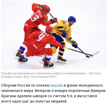
Полуфинал молодежного чемпионата мира по хоккею Швеция — Россия в
Остраве, Чехия. Фото: Петр Ковалев/ТАСС
Сборная России по хоккею
вышла
в финал молодежного
чемпионата мира. Вечером 4 января подопечные Валерия
Брагина одолели шведов со счетом 5:4, и им остался
всего один шаг до золотых медалей.