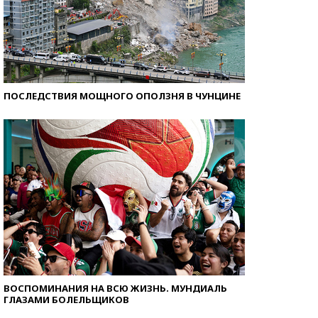
ПОСЛЕДСТВИЯ МОЩНОГО ОПОЛЗНЯ В ЧУНЦИНЕ
ВОСПОМИНАНИЯ НА ВСЮ ЖИЗНЬ. МУНДИАЛЬ
ГЛАЗАМИ БОЛЕЛЬЩИКОВ