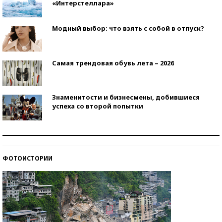
«Интерстеллара»
Модный выбор: что взять с собой в отпуск?
Самая трендовая обувь лета – 2026
Знаменитости и бизнесмены, добившиеся
успеха со второй попытки
Как защититься от солнца на курорте?
ФОТОИСТОРИИ
Кто изобрел средства связи?