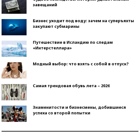
завещаний
Бизнес уходит под воду: зачем на суперъяхты
закупают субмарины
Путешествие в Исландию по следам
«Интерстеллара»
Модный выбор: что взять с собой в отпуск?
Самая трендовая обувь лета – 2026
Знаменитости и бизнесмены, добившиеся
успеха со второй попытки
Как защититься от солнца на курорте?