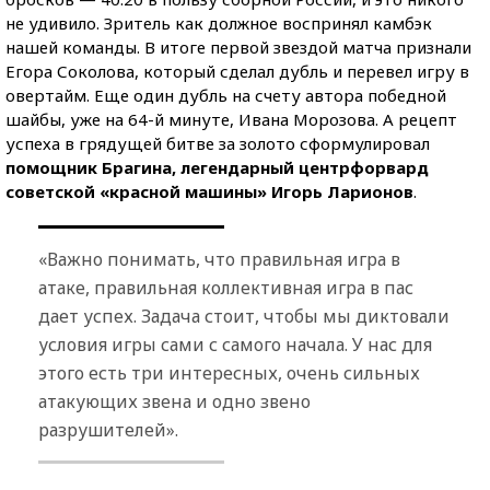
не удивило. Зритель как должное воспринял камбэк
нашей команды. В итоге первой звездой матча признали
Егора Соколова, который сделал дубль и перевел игру в
овертайм. Еще один дубль на счету автора победной
шайбы, уже на 64-й минуте, Ивана Морозова. А рецепт
успеха в грядущей битве за золото сформулировал
помощник Брагина, легендарный центрфорвард
советской «красной машины» Игорь Ларионов
.
«Важно понимать, что правильная игра в
атаке, правильная коллективная игра в пас
дает успех. Задача стоит, чтобы мы диктовали
условия игры сами с самого начала. У нас для
этого есть три интересных, очень сильных
атакующих звена и одно звено
разрушителей».