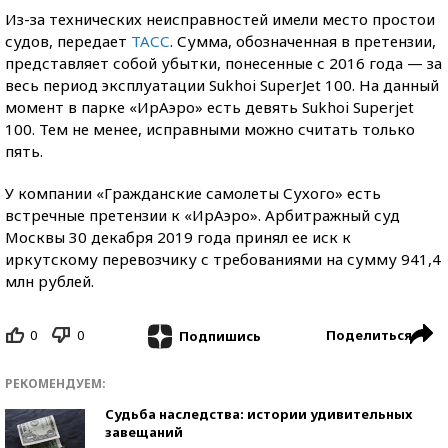
Из-за технических неисправностей имели место простои
судов, передает
ТАСС
. Сумма, обозначенная в претензии,
представляет собой убытки, понесенные с 2016 года — за
весь период эксплуатации Sukhoi SuperJet 100. На данный
момент в парке «ИрАэро» есть девять Sukhoi Superjet
100. Тем не менее, исправными можно считать только
пять.
У компании «Гражданские самолеты Сухого» есть
встречные претензии к «ИрАэро». Арбитражный суд
Москвы 30 декабря 2019 года принял ее иск к
иркутскому перевозчику с требованиями на сумму 941,4
млн рублей.
0
0
Поделиться
Подпишись
РЕКОМЕНДУЕМ:
Судьба наследства: истории удивительных
завещаний