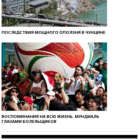
ПОСЛЕДСТВИЯ МОЩНОГО ОПОЛЗНЯ В ЧУНЦИНЕ
ВОСПОМИНАНИЯ НА ВСЮ ЖИЗНЬ. МУНДИАЛЬ
ГЛАЗАМИ БОЛЕЛЬЩИКОВ