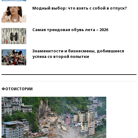
Модный выбор: что взять с собой в отпуск?
Самая трендовая обувь лета – 2026
Знаменитости и бизнесмены, добившиеся
успеха со второй попытки
Как защититься от солнца на курорте?
ФОТОИСТОРИИ
Кто изобрел средства связи?