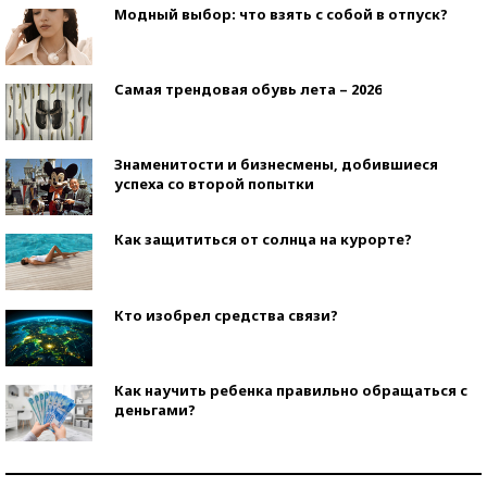
Модный выбор: что взять с собой в отпуск?
Самая трендовая обувь лета – 2026
Знаменитости и бизнесмены, добившиеся
успеха со второй попытки
Как защититься от солнца на курорте?
Кто изобрел средства связи?
Как научить ребенка правильно обращаться с
деньгами?
Рекорды ЕГЭ: в каких регионах больше всего
стобалльников?