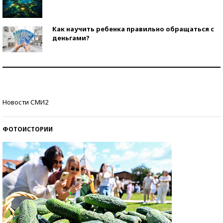
Как научить ребенка правильно обращаться с
деньгами?
Рекорды ЕГЭ: в каких регионах больше всего
стобалльников?
Самые модные пляжи — 2026
Новости СМИ2
ФОТОИСТОРИИ