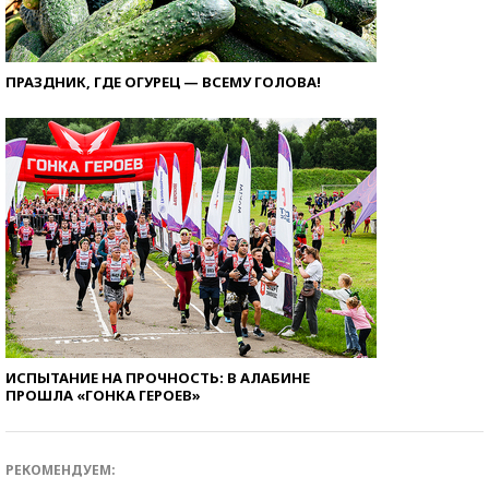
ПРАЗДНИК, ГДЕ ОГУРЕЦ — ВСЕМУ ГОЛОВА!
ИСПЫТАНИЕ НА ПРОЧНОСТЬ: В АЛАБИНЕ
ПРОШЛА «ГОНКА ГЕРОЕВ»
РЕКОМЕНДУЕМ: