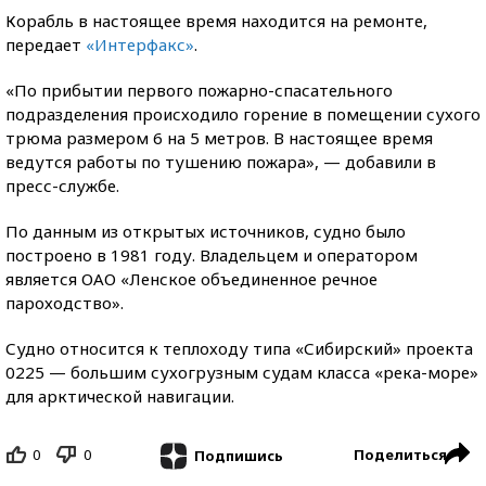
Корабль в настоящее время находится на ремонте,
передает
«Интерфакс»
.
«По прибытии первого пожарно-спасательного
подразделения происходило горение в помещении сухого
трюма размером 6 на 5 метров. В настоящее время
ведутся работы по тушению пожара», — добавили в
пресс-службе.
По данным из открытых источников, судно было
построено в 1981 году. Владельцем и оператором
является ОАО «Ленское объединенное речное
пароходство».
Судно относится к теплоходу типа «Сибирский» проекта
0225 — большим сухогрузным судам класса «река-море»
для арктической навигации.
0
0
Поделиться
Подпишись