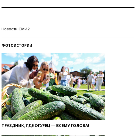
Рекорды ЕГЭ: в каких регионах больше всего
стобалльников?
Самые модные пляжи — 2026
Новости СМИ2
ФОТОИСТОРИИ
ПРАЗДНИК, ГДЕ ОГУРЕЦ — ВСЕМУ ГОЛОВА!