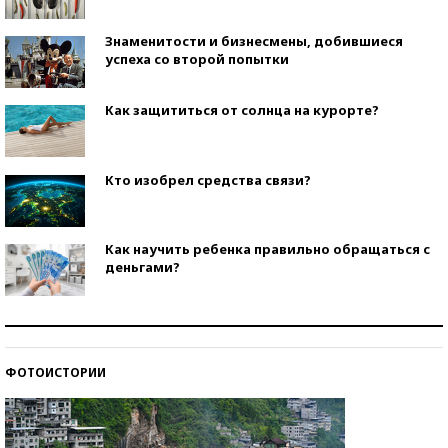
Знаменитости и бизнесмены, добившиеся
успеха со второй попытки
Как защититься от солнца на курорте?
Кто изобрел средства связи?
Как научить ребенка правильно обращаться с
деньгами?
Рекорды ЕГЭ: в каких регионах больше всего
стобалльников?
ФОТОИСТОРИИ
Самые модные пляжи — 2026