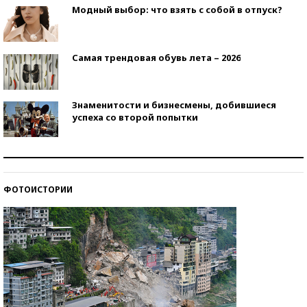
Модный выбор: что взять с собой в отпуск?
Самая трендовая обувь лета – 2026
Знаменитости и бизнесмены, добившиеся
успеха со второй попытки
Как защититься от солнца на курорте?
ФОТОИСТОРИИ
Кто изобрел средства связи?