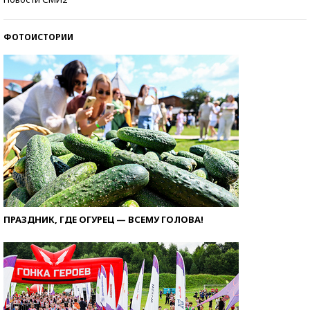
ФОТОИСТОРИИ
ПРАЗДНИК, ГДЕ ОГУРЕЦ — ВСЕМУ ГОЛОВА!