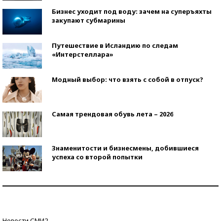
Бизнес уходит под воду: зачем на суперъяхты
закупают субмарины
Путешествие в Исландию по следам
«Интерстеллара»
Модный выбор: что взять с собой в отпуск?
Самая трендовая обувь лета – 2026
Знаменитости и бизнесмены, добившиеся
успеха со второй попытки
Как защититься от солнца на курорте?
Кто изобрел средства связи?
Новости СМИ2