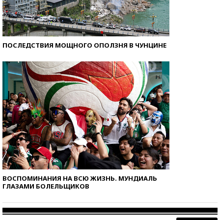
ПОСЛЕДСТВИЯ МОЩНОГО ОПОЛЗНЯ В ЧУНЦИНЕ
ВОСПОМИНАНИЯ НА ВСЮ ЖИЗНЬ. МУНДИАЛЬ
ГЛАЗАМИ БОЛЕЛЬЩИКОВ