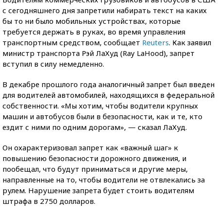
с сегодняшнего дня запретили набирать текст на каких
бы то ни было мобильных устройствах, которые
требуется держать в руках, во время управления
транспортным средством, сообщает
Reuters
. Как заявил
министр транспорта Рэй ЛаХуд (Ray LaHood), запрет
вступил в силу немедленно.
В декабре прошлого года аналогичный запрет был введен
для водителей автомобилей, находящихся в федеральной
собственности. «Мы хотим, чтобы водители крупных
машин и автобусов были в безопасности, как и те, кто
ездит с ними по одним дорогам», — сказал ЛаХуд.
Он охарактеризовал запрет как «важный шаг» к
повышению безопасности дорожного движения, и
пообещал, что будут приниматься и другие меры,
направленные на то, чтобы водители не отвлекались за
рулем. Нарушение запрета будет стоить водителям
штрафа в 2750 долларов.