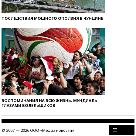
ПОСЛЕДСТВИЯ МОЩНОГО ОПОЛЗНЯ В ЧУНЦИНЕ
ВОСПОМИНАНИЯ НА ВСЮ ЖИЗНЬ. МУНДИАЛЬ
ГЛАЗАМИ БОЛЕЛЬЩИКОВ
© 2007 — 2026 ООО «Медиа новости»