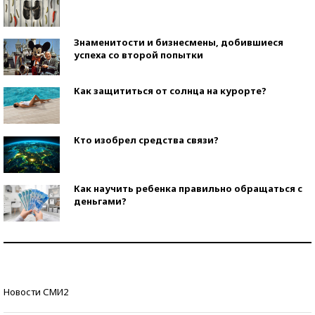
Знаменитости и бизнесмены, добившиеся
успеха со второй попытки
Как защититься от солнца на курорте?
Кто изобрел средства связи?
Как научить ребенка правильно обращаться с
деньгами?
Рекорды ЕГЭ: в каких регионах больше всего
стобалльников?
Самые модные пляжи — 2026
Новости СМИ2