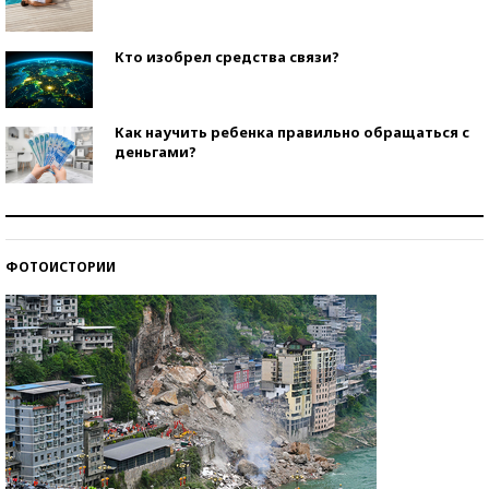
Кто изобрел средства связи?
Как научить ребенка правильно обращаться с
деньгами?
Рекорды ЕГЭ: в каких регионах больше всего
стобалльников?
ФОТОИСТОРИИ
Самые модные пляжи — 2026