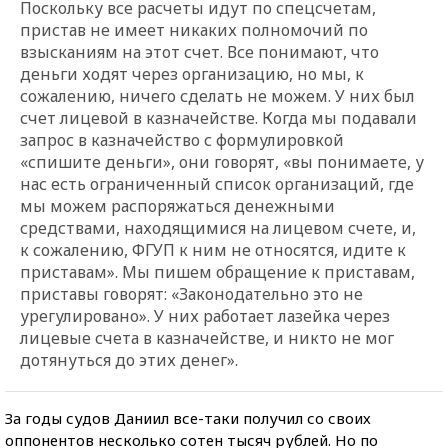
Поскольку все расчеты идут по спецсчетам,
пристав не имеет никаких полномочий по
взысканиям на этот счет. Все понимают, что
деньги ходят через организацию, но мы, к
сожалению, ничего сделать не можем. У них был
счет лицевой в казначействе. Когда мы подавали
запрос в казначейство с формулировкой
«спишите деньги», они говорят, «вы понимаете, у
нас есть ограниченный список организаций, где
мы можем распоряжаться денежными
средствами, находящимися на лицевом счете, и,
к сожалению, ФГУП к ним не относятся, идите к
приставам». Мы пишем обращение к приставам,
приставы говорят: «Законодательно это не
урегулировано». У них работает лазейка через
лицевые счета в казначействе, и никто не мог
дотянуться до этих денег».
За годы судов Даниил все-таки получил со своих
оппонентов несколько сотен тысяч рублей. Но по