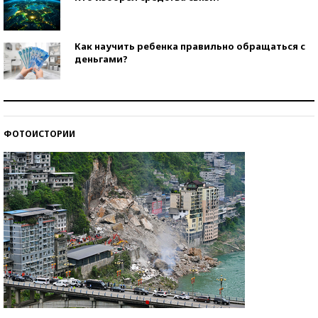
Как научить ребенка правильно обращаться с
деньгами?
Рекорды ЕГЭ: в каких регионах больше всего
стобалльников?
ФОТОИСТОРИИ
Самые модные пляжи — 2026