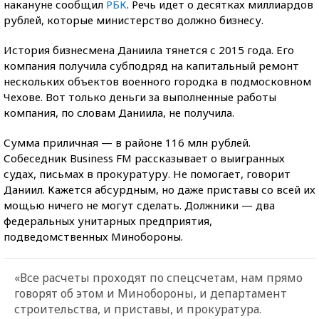
накануне сообщил
РБК
. Речь идет о десятках миллиардов
рублей, которые министерство должно бизнесу.
История бизнесмена Даниила тянется с 2015 года. Его
компания получила субподряд на капитальный ремонт
нескольких объектов военного городка в подмосковном
Чехове. Вот только деньги за выполненные работы
компания, по словам Даниила, не получила.
Сумма приличная — в районе 116 млн рублей.
Собеседник Business FM рассказывает о выигранных
судах, письмах в прокуратуру. Не помогает, говорит
Даниил. Кажется абсурдным, но даже приставы со всей их
мощью ничего не могут сделать. Должники — два
федеральных унитарных предприятия,
подведомственных Минобороны.
«Все расчеты проходят по спецсчетам, нам прямо
говорят об этом и Минобороны, и департамент
строительства, и приставы, и прокуратура.