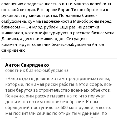
сравнению с задолженностью в 116 млн это копейки. И
он такой не один. В феврале Борис Титов обратился к
руководству министерства. По данным бизнес-
омбудсмена, сумма задолженности Минобороны перед
бизнесом — 34 млрд рублей. Еще раз: не десятки
миллионов, которые фигурируют в рассказе бизнесмена
Даниила, а десятки миллиардов. Ситуацию
комментирует советник бизнес-омбудсмена Антон
Свириденко.
Антон Свириденко
советник бизнес-омбудсмена
«Надо отдать должное этим предпринимателям,
которые, понимая риски работы в этой сфере, все-
таки берутся за строительство военных объектов.
Конечно, они рассчитывают на то, что получат
деньги, но с этим полное безобразие. К нам
обращений поступило на 600 млн рублей, а всего,
мы посчитали сейчас по открытым данным, по