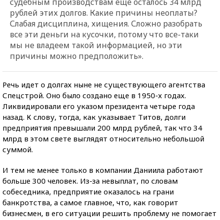
судебным производствам еще осталось 34 млрд
рублей этих долгов. Какие причины неоплаты?
Слабая дисциплина, хищения. Сложно разобрать
все эти деньги на кусочки, потому что все-таки
мы не владеем такой информацией, но эти
причины можно предположить».
Речь идет о долгах ныне не существующего агентства
Спецстрой. Оно было создано еще в 1950-х годах.
Ликвидировали его указом президента четыре года
назад. К слову, тогда, как указывает Титов, долги
предприятия превышали 200 млрд рублей, так что 34
млрд в этом свете выглядят относительно небольшой
суммой.
И тем не менее только в компании Даниила работают
больше 300 человек. Из-за невыплат, по словам
собеседника, предприятие оказалось на грани
банкротства, а самое главное, что, как говорит
бизнесмен, в его ситуации решить проблему не помогает