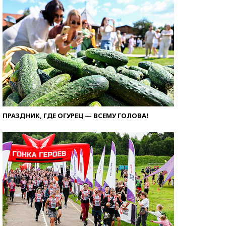
ПРАЗДНИК, ГДЕ ОГУРЕЦ — ВСЕМУ ГОЛОВА!