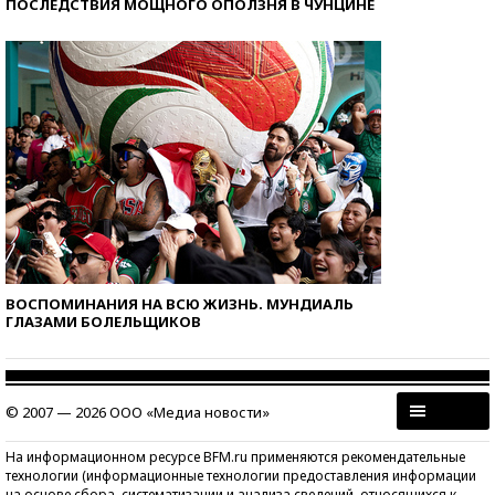
ПОСЛЕДСТВИЯ МОЩНОГО ОПОЛЗНЯ В ЧУНЦИНЕ
ВОСПОМИНАНИЯ НА ВСЮ ЖИЗНЬ. МУНДИАЛЬ
ГЛАЗАМИ БОЛЕЛЬЩИКОВ
© 2007 — 2026 ООО «Медиа новости»
На информационном ресурсе BFM.ru применяются рекомендательные
технологии (информационные технологии предоставления информации
на основе сбора, систематизации и анализа сведений, относящихся к