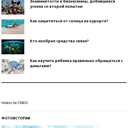
Знаменитости и бизнесмены, добившиеся
успеха со второй попытки
Как защититься от солнца на курорте?
Кто изобрел средства связи?
Как научить ребенка правильно обращаться с
деньгами?
Рекорды ЕГЭ: в каких регионах больше всего
стобалльников?
Самые модные пляжи — 2026
Новости СМИ2
ФОТОИСТОРИИ