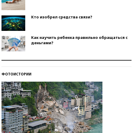
Кто изобрел средства связи?
Как научить ребенка правильно обращаться с
деньгами?
Рекорды ЕГЭ: в каких регионах больше всего
стобалльников?
ФОТОИСТОРИИ
Самые модные пляжи — 2026