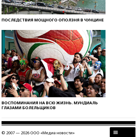
ПОСЛЕДСТВИЯ МОЩНОГО ОПОЛЗНЯ В ЧУНЦИНЕ
ВОСПОМИНАНИЯ НА ВСЮ ЖИЗНЬ. МУНДИАЛЬ
ГЛАЗАМИ БОЛЕЛЬЩИКОВ
© 2007 — 2026 ООО «Медиа новости»