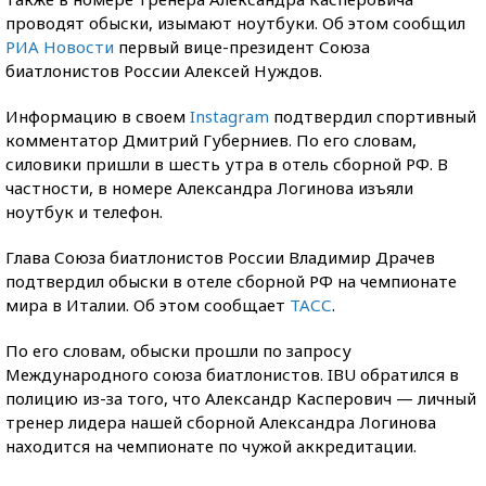
проводят обыски, изымают ноутбуки. Об этом сообщил
РИА Новости
первый вице-президент Союза
биатлонистов России Алексей Нуждов.
Информацию в своем
Instagram
подтвердил спортивный
комментатор Дмитрий Губерниев. По его словам,
силовики пришли в шесть утра в отель сборной РФ. В
частности, в номере Александра Логинова изъяли
ноутбук и телефон.
Глава Союза биатлонистов России Владимир Драчев
подтвердил обыски в отеле сборной РФ на чемпионате
мира в Италии. Об этом сообщает
ТАСС
.
По его словам, обыски прошли по запросу
Международного союза биатлонистов. IBU обратился в
полицию из-за того, что Александр Касперович — личный
тренер лидера нашей сборной Александра Логинова
находится на чемпионате по чужой аккредитации.