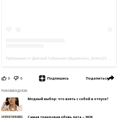
Публикация от Дмитрий Губерниев (@guberniev_dmitry)
21 Фев 2020 в 10:29 PST
0
0
Поделиться
Подпишись
РЕКОМЕНДУЕМ:
Модный выбор: что взять с собой в отпуск?
Самая трендовая обувь лета – 2026