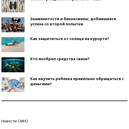
Знаменитости и бизнесмены, добившиеся
успеха со второй попытки
Как защититься от солнца на курорте?
Кто изобрел средства связи?
Как научить ребенка правильно обращаться с
деньгами?
Рекорды ЕГЭ: в каких регионах больше всего
стобалльников?
Самые модные пляжи — 2026
Новости СМИ2