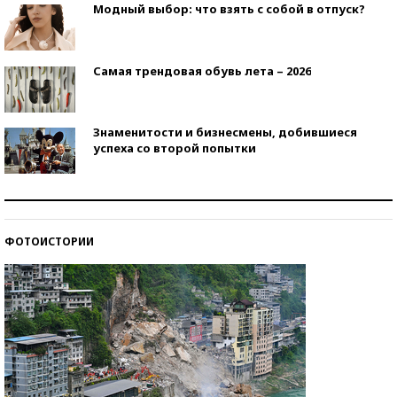
Модный выбор: что взять с собой в отпуск?
Самая трендовая обувь лета – 2026
Знаменитости и бизнесмены, добившиеся
успеха со второй попытки
Как защититься от солнца на курорте?
ФОТОИСТОРИИ
Кто изобрел средства связи?