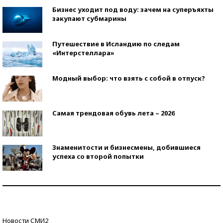
Бизнес уходит под воду: зачем на суперъяхты
закупают субмарины
Путешествие в Исландию по следам
«Интерстеллара»
Модный выбор: что взять с собой в отпуск?
Самая трендовая обувь лета – 2026
Знаменитости и бизнесмены, добившиеся
успеха со второй попытки
Как защититься от солнца на курорте?
Кто изобрел средства связи?
Новости СМИ2