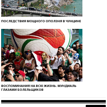
ПОСЛЕДСТВИЯ МОЩНОГО ОПОЛЗНЯ В ЧУНЦИНЕ
ВОСПОМИНАНИЯ НА ВСЮ ЖИЗНЬ. МУНДИАЛЬ
ГЛАЗАМИ БОЛЕЛЬЩИКОВ