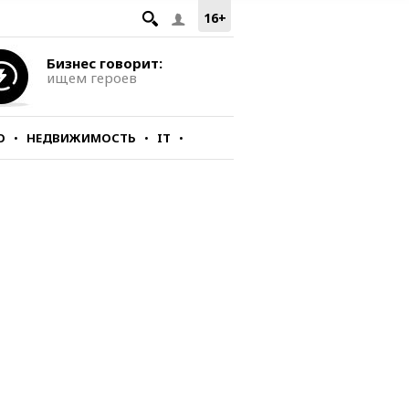
16+
Бизнес говорит:
ищем героев
О
НЕДВИЖИМОСТЬ
IT