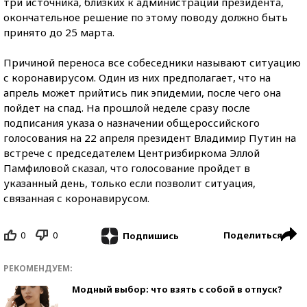
три источника, близких к администрации президента,
окончательное решение по этому поводу должно быть
принято до 25 марта.
Причиной переноса все собеседники называют ситуацию
с коронавирусом. Один из них предполагает, что на
апрель может прийтись пик эпидемии, после чего она
пойдет на спад. На прошлой неделе сразу после
подписания указа о назначении общероссийского
голосования на 22 апреля президент Владимир Путин на
встрече с председателем Центризбиркома Эллой
Памфиловой сказал, что голосование пройдет в
указанный день, только если позволит ситуация,
связанная с коронавирусом.
0
0
Поделиться
Подпишись
РЕКОМЕНДУЕМ:
Модный выбор: что взять с собой в отпуск?