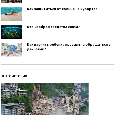
Как защититься от солнца на курорте?
Кто изобрел средства связи?
Как научить ребенка правильно обращаться с
деньгами?
Рекорды ЕГЭ: в каких регионах больше всего
стобалльников?
ФОТОИСТОРИИ
Самые модные пляжи — 2026