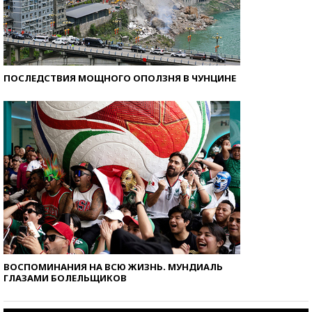
ПОСЛЕДСТВИЯ МОЩНОГО ОПОЛЗНЯ В ЧУНЦИНЕ
ВОСПОМИНАНИЯ НА ВСЮ ЖИЗНЬ. МУНДИАЛЬ
ГЛАЗАМИ БОЛЕЛЬЩИКОВ