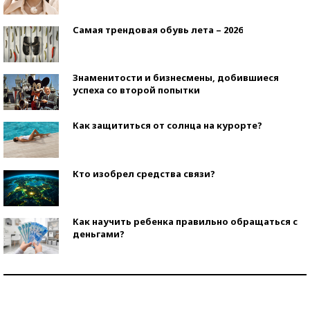
Самая трендовая обувь лета – 2026
Знаменитости и бизнесмены, добившиеся
успеха со второй попытки
Как защититься от солнца на курорте?
Кто изобрел средства связи?
Как научить ребенка правильно обращаться с
деньгами?
Рекорды ЕГЭ: в каких регионах больше всего
стобалльников?