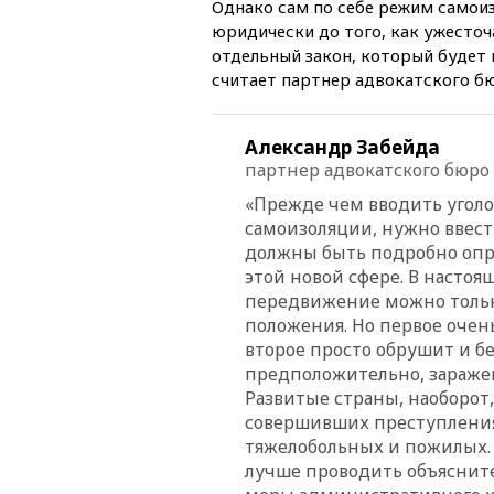
Однако сам по себе режим самоизо
юридически до того, как ужесточ
отдельный закон, который будет 
считает партнер адвокатского бю
Александр Забейда
партнер адвокатского бюро
«Прежде чем вводить угол
самоизоляции, нужно ввест
должны быть подробно опре
этой новой сфере. В настоя
передвижение можно тольк
положения. Но первое очен
второе просто обрушит и б
предположительно, зараже
Развитые страны, наоборот
совершивших преступления
тяжелобольных и пожилых. 
лучше проводить объясните