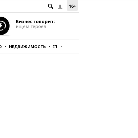
16+
Бизнес говорит:
ищем героев
О
НЕДВИЖИМОСТЬ
IT