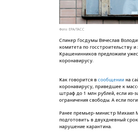
Фото: EPA/ТАСС
Спикер Госдумы Вячеслав Володи
комитета по госстроительству и
Крашенинников предложили ужест
коронавирусу.
Как говорится в
сообщении
на са
коронавирусу, приведшее к масс
штраф до 1 млн рублей, если из-з
ограничения свободы. А если поги
Ранее премьер-министр Михаил
подготовить в двухдневный срок
нарушение карантина.