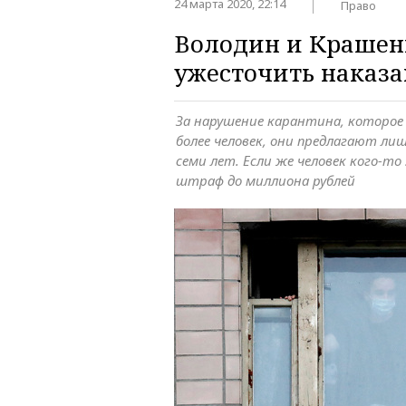
24 марта 2020, 22:14
Право
Володин и Краше
ужесточить наказ
За нарушение карантина, которое 
более человек, они предлагают ли
семи лет. Если же человек кого-то
штраф до миллиона рублей