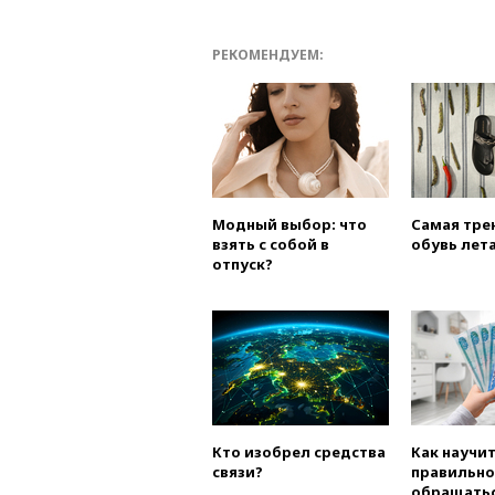
РЕКОМЕНДУЕМ:
Модный выбор: что
Самая тре
взять с собой в
обувь лета
отпуск?
Кто изобрел средства
Как научи
связи?
правильно
обращатьс