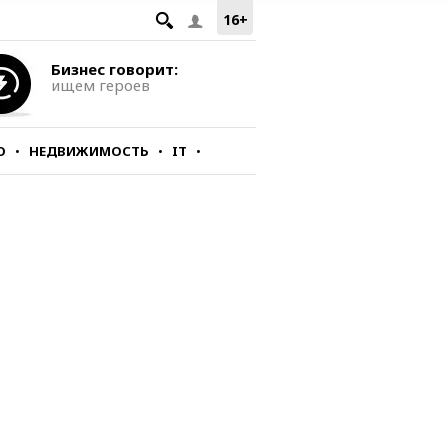
16+
Бизнес говорит:
ищем героев
О
НЕДВИЖИМОСТЬ
IT