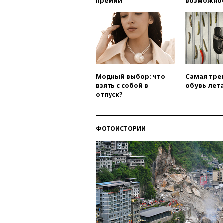
премии
возможно
Модный выбор: что
Самая тре
взять с собой в
обувь лета
отпуск?
ФОТОИСТОРИИ