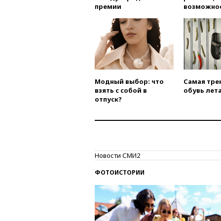
премии
возможно
Модный выбор: что
Самая тре
взять с собой в
обувь лета
отпуск?
Новости СМИ2
ФОТОИСТОРИИ