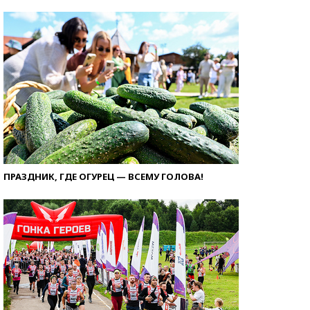
ПРАЗДНИК, ГДЕ ОГУРЕЦ — ВСЕМУ ГОЛОВА!