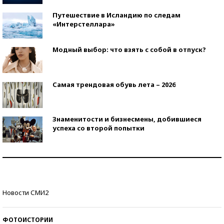
Путешествие в Исландию по следам
«Интерстеллара»
Модный выбор: что взять с собой в отпуск?
Самая трендовая обувь лета – 2026
Знаменитости и бизнесмены, добившиеся
успеха со второй попытки
Как защититься от солнца на курорте?
Кто изобрел средства связи?
Новости СМИ2
ФОТОИСТОРИИ