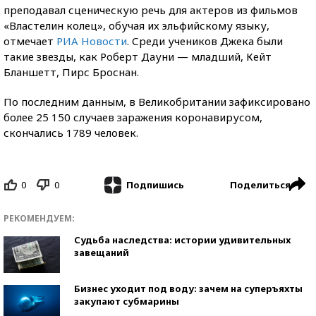
преподавал сценическую речь для актеров из фильмов
«Властелин колец», обучая их эльфийскому языку,
отмечает
РИА Новости
. Среди учеников Джека были
такие звезды, как Роберт Дауни — младший, Кейт
Бланшетт, Пирс Броснан.
По последним данным, в Великобритании зафиксировано
более 25 150 случаев заражения коронавирусом,
скончались 1789 человек.
0
0
Поделиться
Подпишись
РЕКОМЕНДУЕМ:
Судьба наследства: истории удивительных
завещаний
Бизнес уходит под воду: зачем на суперъяхты
закупают субмарины