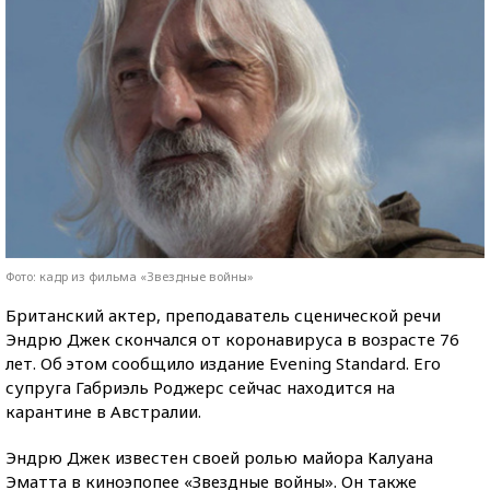
Фото: кадр из фильма «Звездные войны»
Британский актер, преподаватель сценической речи
Эндрю Джек скончался от коронавируса в возрасте 76
лет. Об этом сообщило издание Evening Standard. Его
супруга Габриэль Роджерс сейчас находится на
карантине в Австралии.
Эндрю Джек известен своей ролью майора Калуана
Эматта в киноэпопее «Звездные войны». Он также