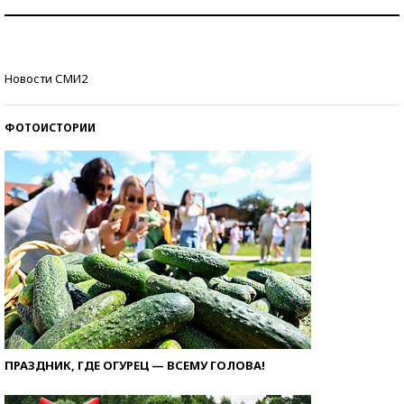
Рекорды ЕГЭ: в каких регионах больше всего
стобалльников?
Самые модные пляжи — 2026
Новости СМИ2
ФОТОИСТОРИИ
ПРАЗДНИК, ГДЕ ОГУРЕЦ — ВСЕМУ ГОЛОВА!