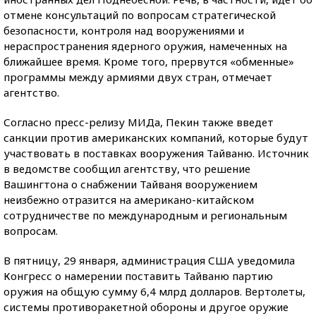
отмене консультаций по вопросам стратегической
безопасности, контроля над вооружениями и
нераспространения ядерного оружия, намеченных на
ближайшее время. Кроме того, прервутся «обменные»
программы между армиями двух стран, отмечает
агентство.
Согласно пресс-релизу МИДа, Пекин также введет
санкции против американских компаний, которые будут
участвовать в поставках вооружения Тайваню. Источник
в ведомстве сообщил агентству, что решение
Вашингтона о снабжении Тайваня вооружением
неизбежно отразится на американо-китайском
сотрудничестве по международным и региональным
вопросам.
В пятницу, 29 января, администрация США уведомила
Конгресс о намерении поставить Тайваню партию
оружия на общую сумму 6,4 млрд долларов. Вертолеты,
системы противоракетной обороны и другое оружие