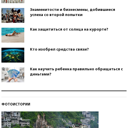
Знаменитости и бизнесмены, добившиеся
успеха со второй попытки
Как защититься от солнца на курорте?
Кто изобрел средства связи?
Как научить ребенка правильно обращаться с
деньгами?
Рекорды ЕГЭ: в каких регионах больше всего
стобалльников?
ФОТОИСТОРИИ
Самые модные пляжи — 2026