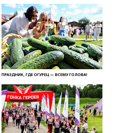
ПРАЗДНИК, ГДЕ ОГУРЕЦ — ВСЕМУ ГОЛОВА!