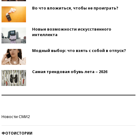
Во что вложиться, чтобы не проиграть?
Новые возможности искусственного
интеллекта
Модный выбор: что взять с собой в отпуск?
Самая трендовая обувь лета – 2026
Знаменитости и бизнесмены, добившиеся успеха
со второй попытки
Как защититься от солнца на курорте?
Новости СМИ2
ФОТОИСТОРИИ