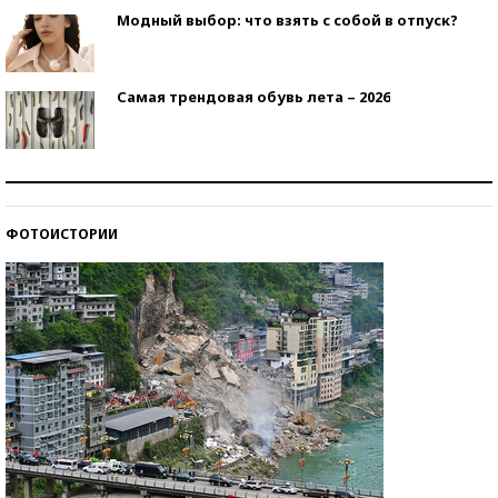
Модный выбор: что взять с собой в отпуск?
Самая трендовая обувь лета – 2026
Знаменитости и бизнесмены, добившиеся успеха
со второй попытки
ФОТОИСТОРИИ
Как защититься от солнца на курорте?