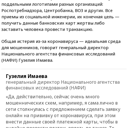
поддельными логотипами разных организаций:
Роспотребнадзора, Центробанка, ВОЗ и других. Все
приемы из социальной инженерии, их конечная цель —
получить данные банковских карт жертвы либо
заставить человека провести транзакцию.
Общая истерия из-за коронавируса — идеальная среда
для мошенников, говорит генеральный директор
Национального агентства финансовых исследований
(НАФИ) Гузелия Имаева.
Гузелия Имаева
генеральный директор Национального агентства
финансовых исследований (НАФИ)
«Да, действительно, сейчас очень много
мошеннических схем, например, я сама лично в
сети столкнулась с предложением сделать заявку
онлайн на прививку от коронавируса, при этом
внести данные своей платежной карты, чтобы в
онлайне провести платеж, вплоть до такого. То