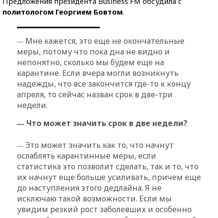
Предложения президента Business FM обсудила с
политологом Георгием Бовтом
.
Мне кажется, это еще не окончательные
—
меры, потому что пока дна не видно и
непонятно, сколько мы будем еще на
карантине. Если вчера могли возникнуть
надежды, что все закончится где-то к концу
апреля, то сейчас назван срок в две-три
недели.
Что может значить срок в две недели?
—
Это может значить как то, что начнут
—
ослаблять карантинные меры, если
статистика это позволит сделать, так и то, что
их начнут еще больше усиливать, причем еще
до наступления этого дедлайна. Я не
исключаю такой возможности. Если мы
увидим резкий рост заболевших и особенно