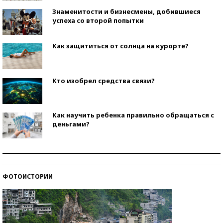
Знаменитости и бизнесмены, добившиеся
успеха со второй попытки
Как защититься от солнца на курорте?
Кто изобрел средства связи?
Как научить ребенка правильно обращаться с
деньгами?
Рекорды ЕГЭ: в каких регионах больше всего
стобалльников?
ФОТОИСТОРИИ
Самые модные пляжи — 2026