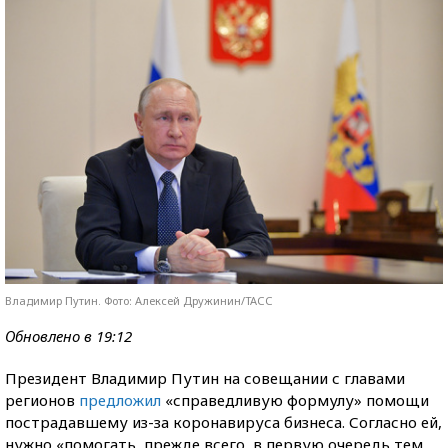
Владимир Путин. Фото: Алексей Дружинин/ТАСС
Обновлено в 19:12
Президент Владимир Путин на совещании с главами
регионов
предложил
«справедливую формулу» помощи
пострадавшему из-за коронавируса бизнеса. Согласно ей,
нужно «помогать, прежде всего, в первую очередь тем