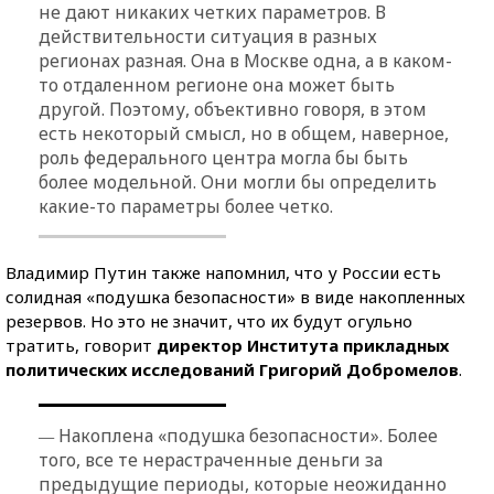
не дают никаких четких параметров. В
действительности ситуация в разных
регионах разная. Она в Москве одна, а в каком-
то отдаленном регионе она может быть
другой. Поэтому, объективно говоря, в этом
есть некоторый смысл, но в общем, наверное,
роль федерального центра могла бы быть
более модельной. Они могли бы определить
какие-то параметры более четко.
Владимир Путин также напомнил, что у России есть
солидная «подушка безопасности» в виде накопленных
резервов. Но это не значит, что их будут огульно
тратить, говорит
директор Института прикладных
политических исследований Григорий Добромелов
.
—
Накоплена «подушка безопасности». Более
того, все те нерастраченные деньги за
предыдущие периоды, которые неожиданно