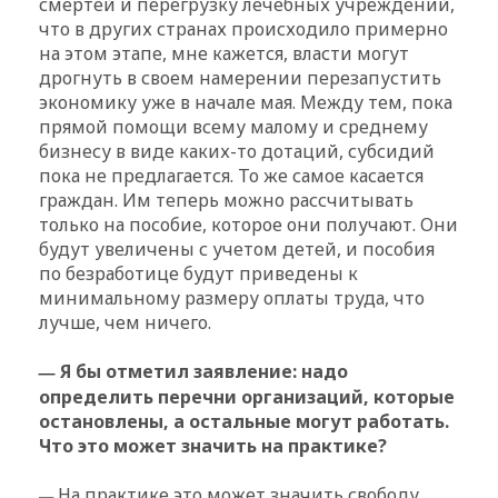
смертей и перегрузку лечебных учреждений,
что в других странах происходило примерно
на этом этапе, мне кажется, власти могут
дрогнуть в своем намерении перезапустить
экономику уже в начале мая. Между тем, пока
прямой помощи всему малому и среднему
бизнесу в виде каких-то дотаций, субсидий
пока не предлагается. То же самое касается
граждан. Им теперь можно рассчитывать
только на пособие, которое они получают. Они
будут увеличены с учетом детей, и пособия
по безработице будут приведены к
минимальному размеру оплаты труда, что
лучше, чем ничего.
Я бы отметил заявление: надо
—
определить перечни организаций, которые
остановлены, а остальные могут работать.
Что это может значить на практике?
На практике это может значить свободу
—