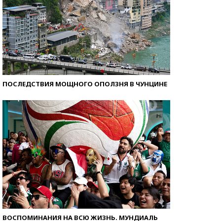
ПОСЛЕДСТВИЯ МОЩНОГО ОПОЛЗНЯ В ЧУНЦИНЕ
ВОСПОМИНАНИЯ НА ВСЮ ЖИЗНЬ. МУНДИАЛЬ