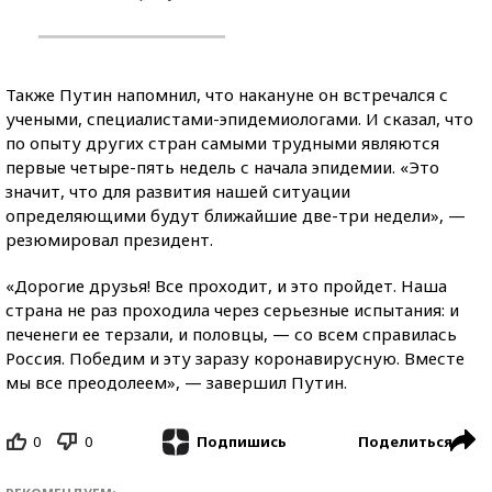
Также Путин напомнил, что накануне он встречался с
учеными, специалистами-эпидемиологами. И сказал, что
по опыту других стран самыми трудными являются
первые четыре-пять недель с начала эпидемии. «Это
значит, что для развития нашей ситуации
определяющими будут ближайшие две-три недели», —
резюмировал президент.
«Дорогие друзья! Все проходит, и это пройдет. Наша
страна не раз проходила через серьезные испытания: и
печенеги ее терзали, и половцы, — со всем справилась
Россия. Победим и эту заразу коронавирусную. Вместе
мы все преодолеем», — завершил Путин.
0
0
Поделиться
Подпишись