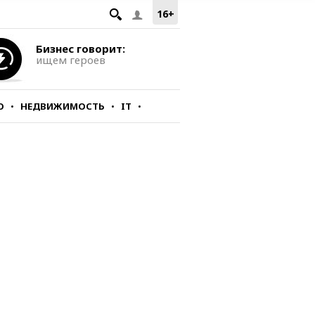
16+
Бизнес говорит:
ищем героев
О
НЕДВИЖИМОСТЬ
IT