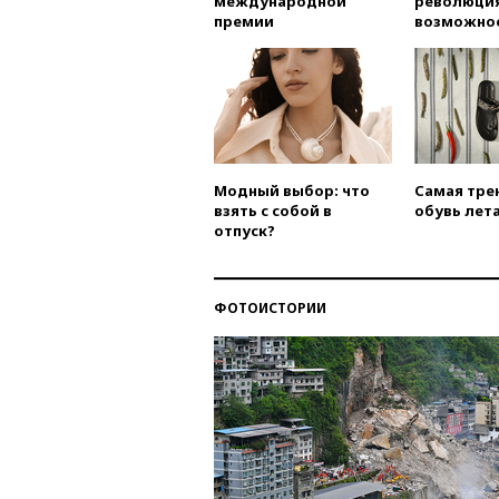
международной
революция
премии
возможно
Модный выбор: что
Самая тре
взять с собой в
обувь лета
отпуск?
ФОТОИСТОРИИ