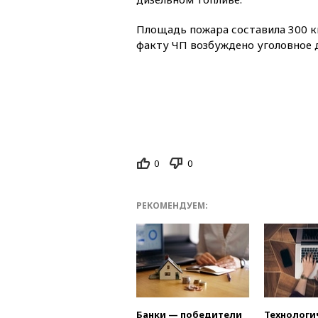
Площадь пожара составила 300 к
факту ЧП возбуждено уголовное д
0
0
РЕКОМЕНДУЕМ:
Банки — победители
Технологи