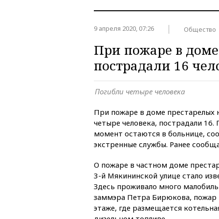
9 апреля 2020, 07:26
Общество
При пожаре в доме
пострадали 16 чел
Погибли четыре человека
При пожаре в доме престарелых 
четыре человека, пострадали 16.
момент остаются в больнице, с
экстренные службы. Ранее сообщ
О пожаре в частном доме престар
3-й Мякининской улице стало изв
Здесь проживало много малобиль
заммэра Петра Бирюкова, пожар
этаже, где размещается котельна
дизельном топливе.