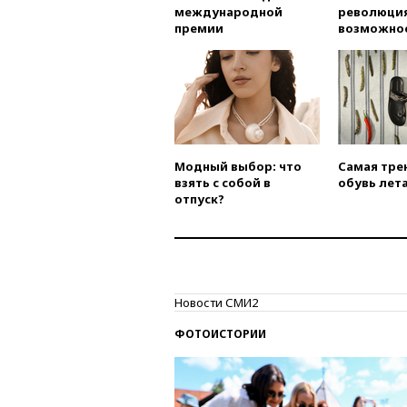
международной
революция
премии
возможно
Модный выбор: что
Самая тре
взять с собой в
обувь лета
отпуск?
Новости СМИ2
ФОТОИСТОРИИ