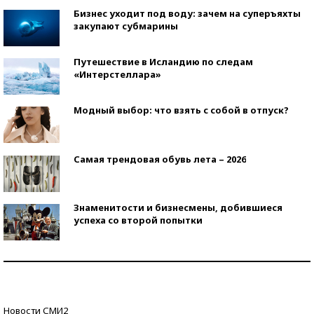
Бизнес уходит под воду: зачем на суперъяхты
закупают субмарины
Путешествие в Исландию по следам
«Интерстеллара»
Модный выбор: что взять с собой в отпуск?
Самая трендовая обувь лета – 2026
Знаменитости и бизнесмены, добившиеся
успеха со второй попытки
Как защититься от солнца на курорте?
Кто изобрел средства связи?
Новости СМИ2