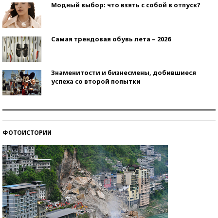
Модный выбор: что взять с собой в отпуск?
Самая трендовая обувь лета – 2026
Знаменитости и бизнесмены, добившиеся
успеха со второй попытки
Как защититься от солнца на курорте?
ФОТОИСТОРИИ
Кто изобрел средства связи?