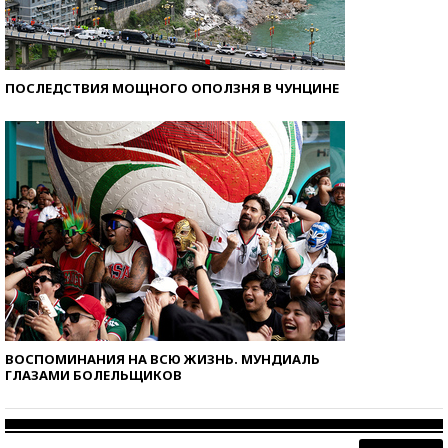
ПОСЛЕДСТВИЯ МОЩНОГО ОПОЛЗНЯ В ЧУНЦИНЕ
ВОСПОМИНАНИЯ НА ВСЮ ЖИЗНЬ. МУНДИАЛЬ
ГЛАЗАМИ БОЛЕЛЬЩИКОВ