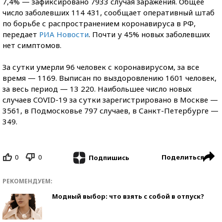
7,4% — зафиксировано 7933 случая заражения. Общее
число заболевших 114 431, сообщает оперативный штаб
по борьбе с распространением коронавируса в РФ,
передает
РИА Новости
. Почти у 45% новых заболевших
нет симптомов.
За сутки умерли 96 человек с коронавирусом, за все
время — 1169. Выписан по выздоровлению 1601 человек,
за весь период — 13 220. Наибольшее число новых
случаев COVID-19 за сутки зарегистрировано в Москве —
3561, в Подмосковье 797 случаев, в Санкт-Петербурге —
349.
0
0
Поделиться
Подпишись
РЕКОМЕНДУЕМ:
Модный выбор: что взять с собой в отпуск?