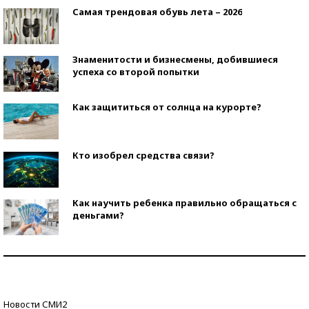
Самая трендовая обувь лета – 2026
Знаменитости и бизнесмены, добившиеся
успеха со второй попытки
Как защититься от солнца на курорте?
Кто изобрел средства связи?
Как научить ребенка правильно обращаться с
деньгами?
Рекорды ЕГЭ: в каких регионах больше всего
стобалльников?
Самые модные пляжи — 2026
Новости СМИ2