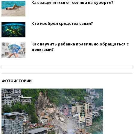
Как защититься от солнца на курорте?
Кто изобрел средства связи?
Как научить ребенка правильно обращаться с
деньгами?
Рекорды ЕГЭ: в каких регионах больше всего
стобалльников?
ФОТОИСТОРИИ
Самые модные пляжи — 2026