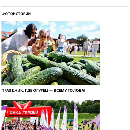
ФОТОИСТОРИИ
ПРАЗДНИК, ГДЕ ОГУРЕЦ — ВСЕМУ ГОЛОВА!