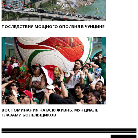
ПОСЛЕДСТВИЯ МОЩНОГО ОПОЛЗНЯ В ЧУНЦИНЕ
ВОСПОМИНАНИЯ НА ВСЮ ЖИЗНЬ. МУНДИАЛЬ
ГЛАЗАМИ БОЛЕЛЬЩИКОВ