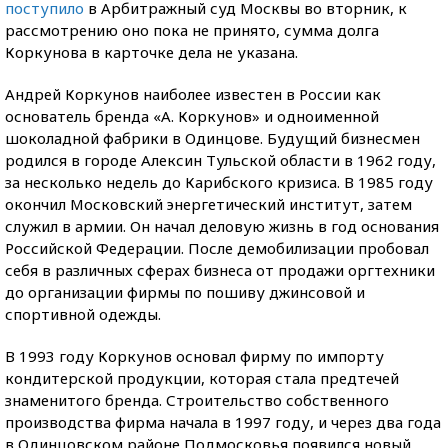
поступило
в Арбитражный суд Москвы во вторник, к
рассмотрению оно пока не принято, сумма долга
Коркунова в карточке дела не указана.
Андрей Коркунов наиболее известен в России как
основатель бренда «А. Коркунов» и одноименной
шоколадной фабрики в Одинцове. Будущий бизнесмен
родился в городе Алексин Тульской области в 1962 году,
за несколько недель до Карибского кризиса. В 1985 году
окончил Московский энергетический институт, затем
служил в армии. Он начал деловую жизнь в год основания
Российской Федерации. После демобилизации пробовал
себя в различных сферах бизнеса от продажи оргтехники
до организации фирмы по пошиву джинсовой и
спортивной одежды.
В 1993 году Коркунов основал фирму по импорту
кондитерской продукции, которая стала предтечей
знаменитого бренда. Строительство собственного
производства фирма начала в 1997 году, и через два года
в Одинцовском районе Подмосковья появился новый