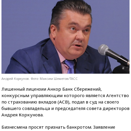
Андрей Коркунов. Фото: Максим Шеметов/ТАСС
Лишенный лицензии Анкор Банк Сбережений,
конкурсным управляющим которого является Агентство
по страхованию вкладов (АСВ), подал в суд на своего
бывшего совладельца и председателя совета директоров
Андрея Коркунова.
Бизнесмена просят признать банкротом. Заявление