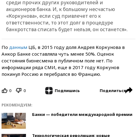
среди прочих других руководителей и
акционеров банка. И, к большому несчастью
«Коркунова», если суд привлечет его к
ответственности, то этот долг в процедуре
банкротства списать будет нельзя, он останется».
По
данным
ЦБ, в 2015 году доля Андрея Коркунова в
Анкор Банке составляла чуть менее 50%. Оценок
состояния бизнесмена в публичном поле нет. По
информации ряда СМИ, еще в 2017 году Коркунов
покинул Россию и перебрался во Францию.
0
0
Поделиться
Подпишись
РЕКОМЕНДУЕМ:
Банки — победители международной премии
Технологическая революция: новые