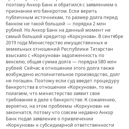
поэтому Анкор Банк и обратился с заявлением о
признании его банкротом. Если верить
публичным источникам, то размер долга перед
банком не такой большой — порядка 2 млн
рублей. Но Анкор Банк на данный момент не
самый большой кредитор «Коркунова». В сентябре
2019 года Министерство имущественных и
земельных отношений Республики Татарстан
взыскало с «Коркунова» задолженность по
векселю, общая сумма долга — порядка 580 млн
рублей. Сейчас в отношении этого долга также
возбуждено исполнительное производство, долг
не погашен. Поэтому если суд введет процедуру
банкротства в отношении «Коркунова», то мы
полагаем, что министерство заявит свое
требование в деле о банкротстве. К сожалению,
вероятно, на этом проблемы «Коркунова» не
закончатся, потому что совсем недавно Анкор
Банк подал заявление о привлечении
«Коркунова» к субсидиарной ответственности