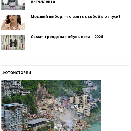
интеллекта
Модный выбор: что взять с собой в отпуск?
Самая трендовая обувь лета – 2026
Знаменитости и бизнесмены, добившиеся успеха
со второй попытки
ФОТОИСТОРИИ
Как защититься от солнца на курорте?