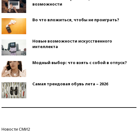
возможности
Во что вложиться, чтобы не проиграть?
Новые возможности искусственного
интеллекта
Модный выбор: что взять с собой в отпуск?
Самая трендовая обувь лета – 2026
Знаменитости и бизнесмены, добившиеся успеха
со второй попытки
Как защититься от солнца на курорте?
Новости СМИ2