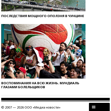
ПОСЛЕДСТВИЯ МОЩНОГО ОПОЛЗНЯ В ЧУНЦИНЕ
ВОСПОМИНАНИЯ НА ВСЮ ЖИЗНЬ. МУНДИАЛЬ
ГЛАЗАМИ БОЛЕЛЬЩИКОВ
© 2007 — 2026 ООО «Медиа новости»