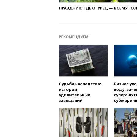
ПРАЗДНИК, ГДЕ ОГУРЕЦ — ВСЕМУ ГО
РЕКОМЕНДУЕМ:
Судьба наследства:
Бизнес ух
истории
воду: заче
удивительных
суперъяхт
завещаний
субмарин