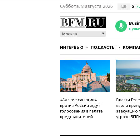
Суббота, 8 августа 2026
$
7
ЦБ
Busi
прям
Москва
ИНТЕРВЬЮ
ПОДКАСТЫ
КОМПА
СТИЛЬ
ТЕСТЫ
«Адские санкции»
Власти Гел
против России ждут
ввели прин
голосования в палате
эвакуацию 
представителей
угрозе БПЛ