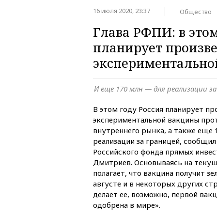
16 июля 2020, 23:37
Общество
Глава РФПИ: в этом
планирует произве
экспериментально
И еще 170 млн — для реализации з
В этом году Россия планирует пр
экспериментальной вакцины прот
внутреннего рынка, а также еще 
реализации за границей, сообщил
Российского фонда прямых инвес
Дмитриев. Основываясь на текущ
полагает, что вакцина получит зе
августе и в некоторых других стр
делает ее, возможно, первой вак
одобрена в мире».