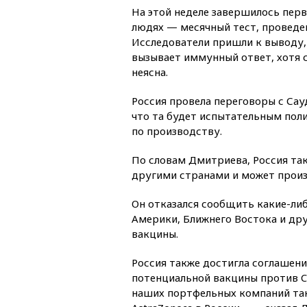
На этой неделе завершилось пер
людях — месячный тест, проведе
Исследователи пришли к выводу, 
вызывает иммунный ответ, хотя с
неясна.
Россия провела переговоры с Сау
что та будет испытательным пол
по производству.
По словам Дмитриева, Россия та
другими странами и может произв
Он отказался сообщить какие-либ
Америки, Ближнего Востока и др
вакцины.
Россия также достигла соглашени
потенциальной вакцины против CO
наших портфельных компаний так