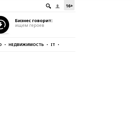
16+
Бизнес говорит:
ищем героев
О
НЕДВИЖИМОСТЬ
IT