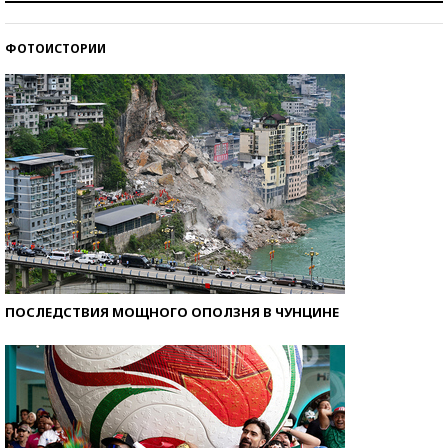
стобалльников?
ФОТОИСТОРИИ
Самые модные пляжи — 2026
ПОСЛЕДСТВИЯ МОЩНОГО ОПОЛЗНЯ В ЧУНЦИНЕ