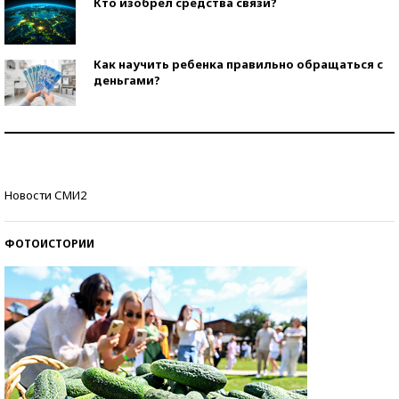
Кто изобрел средства связи?
Как научить ребенка правильно обращаться с
деньгами?
Рекорды ЕГЭ: в каких регионах больше всего
стобалльников?
Самые модные пляжи — 2026
Новости СМИ2
ФОТОИСТОРИИ