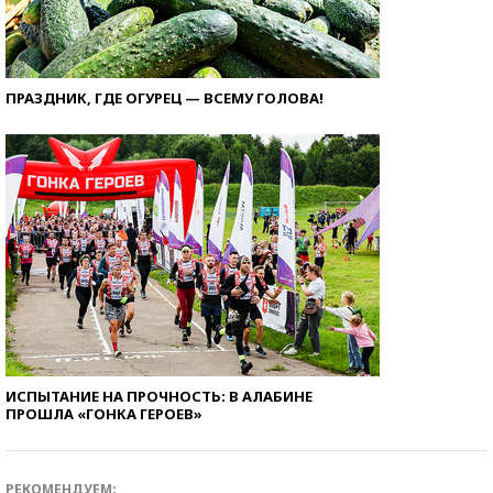
ПРАЗДНИК, ГДЕ ОГУРЕЦ — ВСЕМУ ГОЛОВА!
ИСПЫТАНИЕ НА ПРОЧНОСТЬ: В АЛАБИНЕ
ПРОШЛА «ГОНКА ГЕРОЕВ»
РЕКОМЕНДУЕМ: