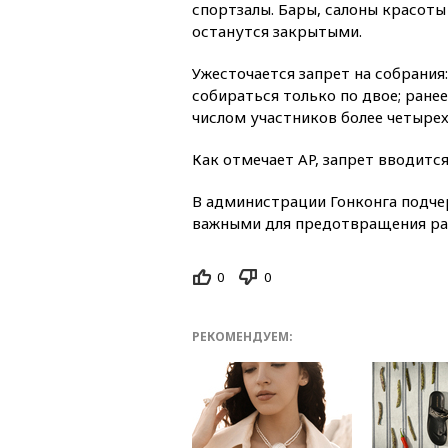
спортзалы. Бары, салоны красоты 
останутся закрытыми.
Ужесточается запрет на собрания
собираться только по двое; ранее
числом участников более четырех
Как отмечает AP, запрет вводится
В администрации Гонконга подче
важными для предотвращения ра
0
0
РЕКОМЕНДУЕМ: