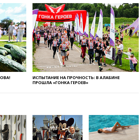
рекомендовать не посещать
Армению
вчера, 20:35
ПВО за день
сбила еще 281 украинский
беспилотник над Россией
вчера, 20:27
Ямпольская
призвала оптимизировать
олимпиады для поступления в
вузы
вчера, 20:15
Минтранс
предложил оплачивать
ЛОВА!
ИСПЫТАНИЕ НА ПРОЧНОСТЬ: В АЛАБИНЕ
защиту дорог от БПЛА из
ПРОШЛА «ГОНКА ГЕРОЕВ»
средств на ремонт
вчера, 20:00
Зеленский 8
августа посетит Сербию с
официальным визитом
вчера, 19:58
В Госдуму будет
внесен законопроект об
отмене ЕГЭ
вчера, 19:50
Аэропорты Сочи и