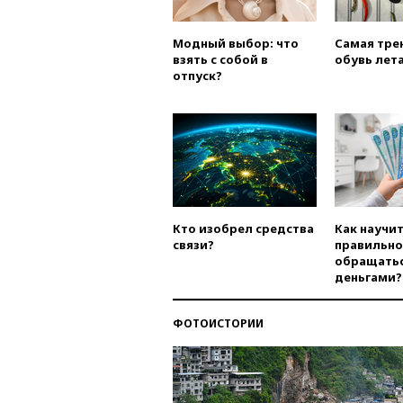
Модный выбор: что
Самая тре
взять с собой в
обувь лета
отпуск?
Кто изобрел средства
Как научи
связи?
правильно
обращатьс
деньгами?
ФОТОИСТОРИИ