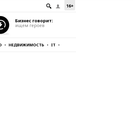
16+
Бизнес говорит:
ищем героев
О
НЕДВИЖИМОСТЬ
IT