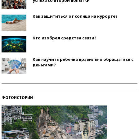
успеха со второй попытки
Как защититься от солнца на курорте?
Кто изобрел средства связи?
Как научить ребенка правильно обращаться с
деньгами?
Рекорды ЕГЭ: в каких регионах больше всего
стобалльников?
ФОТОИСТОРИИ
Самые модные пляжи — 2026