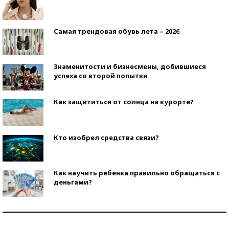
Самая трендовая обувь лета – 2026
Знаменитости и бизнесмены, добившиеся
успеха со второй попытки
Как защититься от солнца на курорте?
Кто изобрел средства связи?
Как научить ребенка правильно обращаться с
деньгами?
Рекорды ЕГЭ: в каких регионах больше всего
стобалльников?