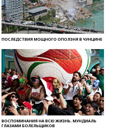
ПОСЛЕДСТВИЯ МОЩНОГО ОПОЛЗНЯ В ЧУНЦИНЕ
ВОСПОМИНАНИЯ НА ВСЮ ЖИЗНЬ. МУНДИАЛЬ
ГЛАЗАМИ БОЛЕЛЬЩИКОВ