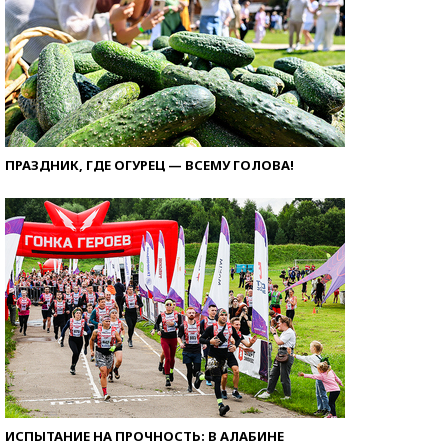
ПРАЗДНИК, ГДЕ ОГУРЕЦ — ВСЕМУ ГОЛОВА!
ИСПЫТАНИЕ НА ПРОЧНОСТЬ: В АЛАБИНЕ