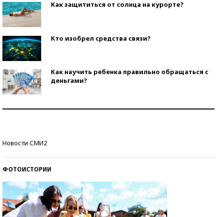
Как защититься от солнца на курорте?
Кто изобрел средства связи?
Как научить ребенка правильно обращаться с
деньгами?
Рекорды ЕГЭ: в каких регионах больше всего
стобалльников?
Самые модные пляжи — 2026
Новости СМИ2
ФОТОИСТОРИИ