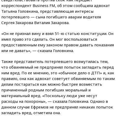
корреспондент Business FM, об этом сообщила адвокат
Татьяна Головкина, представляющая интересы
потерпевшего — сына погибшего аварии водителя
Сергея Захарова Виталия Захарова.
«Он не признал вину и взял 51-ю статью конституции. Он
имел право это сделать. Он мог воспользоваться
предоставленным ему законом правом давать показания
или не давать», — сказала Головкина.
Также представитель потерпевшего возмутилась тем,
что обвиняемый не предпринял попыток загладить перед
ним вред. По ее мнению, это «обычное дело о ДТП» и, как
правило, она как адвокат советует обвиняемым по таким
делам постараться как можно быстрее возместить
причиненный родным погибших моральный и
материальный вред. «Поскольку люди уже несут
расходы на похороны», — сказала Головкина. Однако в
данном случае Ефремов не предпринял никаких попыток
загладить вред, отметила она.