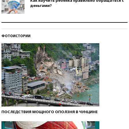
Как научить ребенка правильно обращаться с
деньгами?
Рекорды ЕГЭ: в каких регионах больше всего
стобалльников?
ФОТОИСТОРИИ
Самые модные пляжи — 2026
ПОСЛЕДСТВИЯ МОЩНОГО ОПОЛЗНЯ В ЧУНЦИНЕ