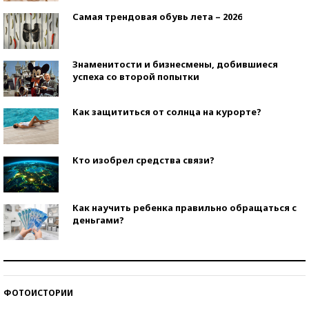
Самая трендовая обувь лета – 2026
Знаменитости и бизнесмены, добившиеся
успеха со второй попытки
Как защититься от солнца на курорте?
Кто изобрел средства связи?
Как научить ребенка правильно обращаться с
деньгами?
Рекорды ЕГЭ: в каких регионах больше всего
стобалльников?
ФОТОИСТОРИИ
Самые модные пляжи — 2026