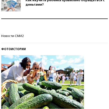
деньгами?
Рекорды ЕГЭ: в каких регионах больше всего
стобалльников?
Самые модные пляжи — 2026
Новости СМИ2
ФОТОИСТОРИИ