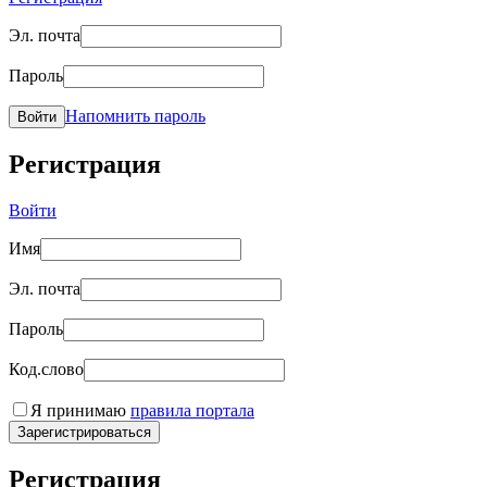
Эл. почта
Пароль
Напомнить пароль
Войти
Регистрация
Войти
Имя
Эл. почта
Пароль
Код.слово
Я принимаю
правила портала
Зарегистрироваться
Регистрация