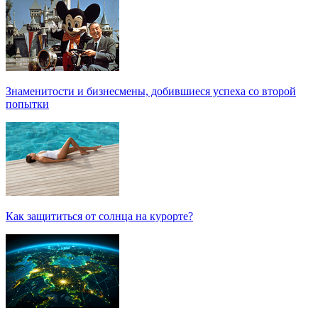
Знаменитости и бизнесмены, добившиеся успеха со второй
попытки
Как защититься от солнца на курорте?