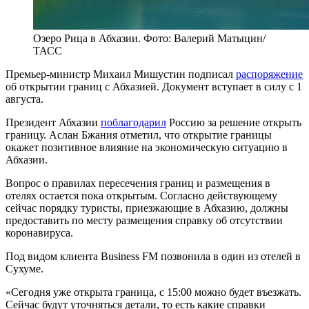
Озеро Рица в Абхазии. Фото: Валерий Матыцин/
ТАСС
Премьер-министр Михаил Мишустин подписал
распоряжение
об открытии границ с Абхазией. Документ вступает в силу с 1
августа.
Президент Абхазии
поблагодарил
Россию за решение открыть
границу. Аслан Бжания отметил, что открытие границы
окажет позитивное влияние на экономическую ситуацию в
Абхазии.
Вопрос о правилах пересечения границ и размещения в
отелях остается пока открытым. Согласно действующему
сейчас порядку туристы, приезжающие в Абхазию, должны
предоставить по месту размещения справку об отсутствии
коронавируса.
Под видом клиента Business FM позвонила в один из отелей в
Сухуме.
«Сегодня уже открыта граница, с 15:00 можно будет въезжать.
Сейчас будут уточняться детали, то есть какие справки