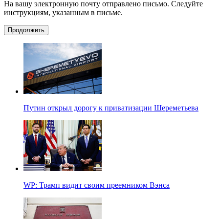
На вашу электронную почту отправлено письмо. Следуйте
инструкциям, указанным в письме.
Продолжить
Путин открыл дорогу к приватизации Шереметьева
WP: Трамп видит своим преемником Вэнса