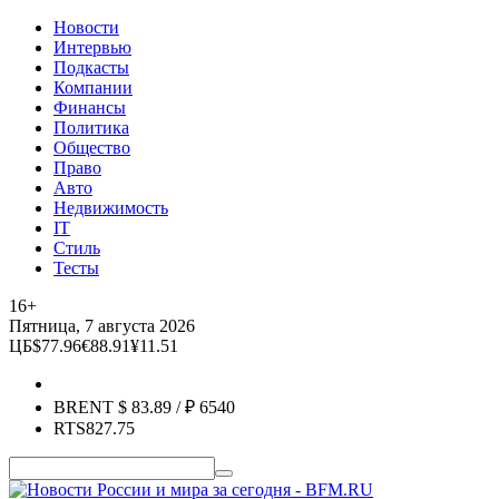
Новости
Интервью
Подкасты
Компании
Финансы
Политика
Общество
Право
Авто
Недвижимость
IT
Стиль
Тесты
16+
Пятница, 7 августа 2026
ЦБ
$
77.96
€
88.91
¥
11.51
BRENT
$
83.89
/ ₽
6540
RTS
827.75