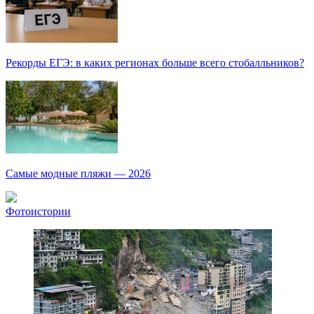
Рекорды ЕГЭ: в каких регионах больше всего стобалльников?
Самые модные пляжи — 2026
Фотоистории