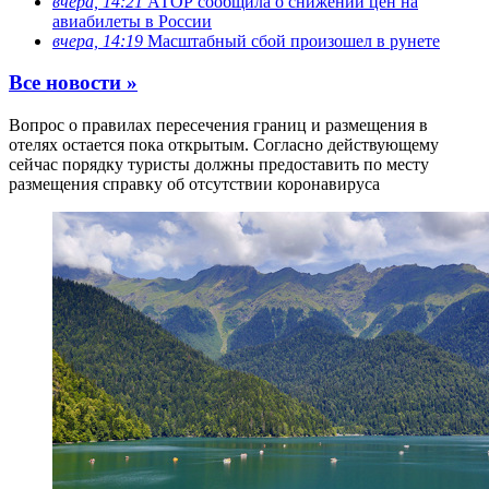
вчера, 14:21
АТОР сообщила о снижении цен на
авиабилеты в России
вчера, 14:19
Масштабный сбой произошел в рунете
Все новости »
Вопрос о правилах пересечения границ и размещения в
отелях остается пока открытым. Согласно действующему
сейчас порядку туристы должны предоставить по месту
размещения справку об отсутствии коронавируса