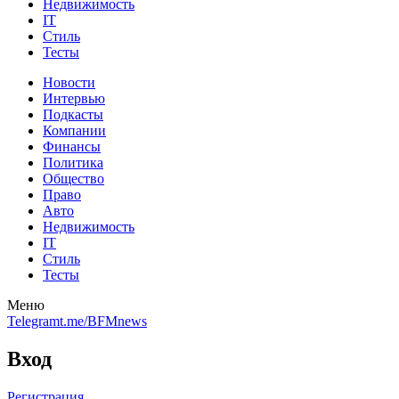
Недвижимость
IT
Стиль
Тесты
Новости
Интервью
Подкасты
Компании
Финансы
Политика
Общество
Право
Авто
Недвижимость
IT
Стиль
Тесты
Меню
Telegram
t.me/BFMnews
Вход
Регистрация