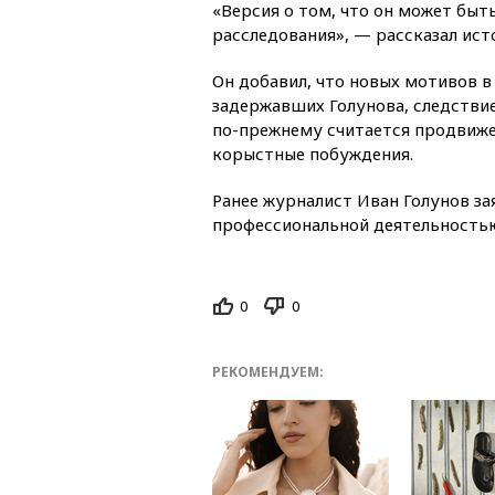
«Версия о том, что он может быт
расследования», — рассказал ист
Он добавил, что новых мотивов в
задержавших Голунова, следстви
по-прежнему считается продвиже
корыстные побуждения.
Ранее журналист Иван Голунов зая
профессиональной деятельность
0
0
РЕКОМЕНДУЕМ: