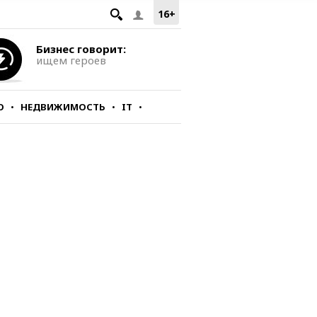
16+
Бизнес говорит:
ищем героев
О
НЕДВИЖИМОСТЬ
IT