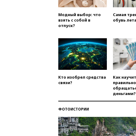
Модный выбор: что
Самая тре
взять с собой в
обувь лета
отпуск?
Кто изобрел средства
Как научи
связи?
правильно
обращатьс
деньгами?
ФОТОИСТОРИИ