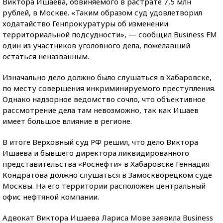
Виктора Ишаева, обвиняемого в растрате 7,5 млн
рублей, в Москве. «Таким образом суд удовлетворил
ходатайство Генпрокуратуры об изменении
территориальной подсудности», — сообщил Business FM
один из участников уголовного дела, пожелавший
остаться неназванным.
Изначально дело должно было слушаться в Хабаровске,
по месту совершения инкриминируемого преступления.
Однако надзорное ведомство сочло, что объективное
рассмотрение дела там невозможно, так как Ишаев
имеет большое влияние в регионе.
В итоге Верховный суд РФ решил, что дело Виктора
Ишаева и бывшего директора ликвидированного
представительства «Роснефти» в Хабаровске Геннадия
Кондратова должно слушаться в Замоскворецком суде
Москвы. На его территории расположен центральный
офис нефтяной компании.
Адвокат Виктора Ишаева Лариса Мове заявила Business