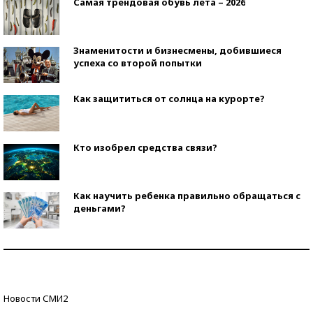
Самая трендовая обувь лета – 2026
Знаменитости и бизнесмены, добившиеся
успеха со второй попытки
Как защититься от солнца на курорте?
Кто изобрел средства связи?
Как научить ребенка правильно обращаться с
деньгами?
Рекорды ЕГЭ: в каких регионах больше всего
стобалльников?
Самые модные пляжи — 2026
Новости СМИ2