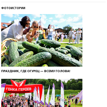
ФОТОИСТОРИИ
ПРАЗДНИК, ГДЕ ОГУРЕЦ — ВСЕМУ ГОЛОВА!