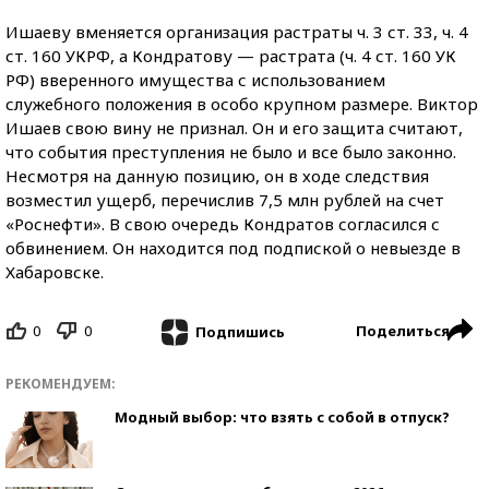
Ишаеву вменяется организация растраты ч. 3 ст. 33, ч. 4
ст. 160 УКРФ, а Кондратову — растрата (ч. 4 ст. 160 УК
РФ) вверенного имущества с использованием
служебного положения в особо крупном размере. Виктор
Ишаев свою вину не признал. Он и его защита считают,
что события преступления не было и все было законно.
Несмотря на данную позицию, он в ходе следствия
возместил ущерб, перечислив 7,5 млн рублей на счет
«Роснефти». В свою очередь Кондратов согласился с
обвинением. Он находится под подпиской о невыезде в
Хабаровске.
0
0
Поделиться
Подпишись
РЕКОМЕНДУЕМ:
Модный выбор: что взять с собой в отпуск?