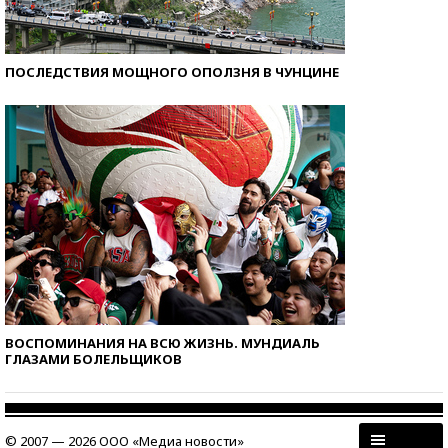
ПОСЛЕДСТВИЯ МОЩНОГО ОПОЛЗНЯ В ЧУНЦИНЕ
ВОСПОМИНАНИЯ НА ВСЮ ЖИЗНЬ. МУНДИАЛЬ
ГЛАЗАМИ БОЛЕЛЬЩИКОВ
© 2007 — 2026 ООО «Медиа новости»