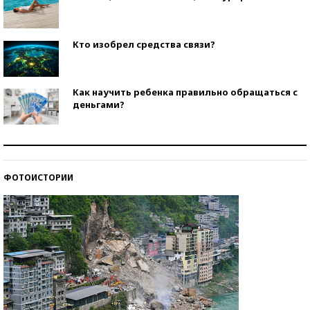
Кто изобрел средства связи?
Как научить ребенка правильно обращаться с
деньгами?
Рекорды ЕГЭ: в каких регионах больше всего
стобалльников?
ФОТОИСТОРИИ
Самые модные пляжи — 2026