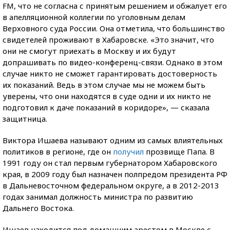
FM, что не согласна с принятым решением и обжалует его
в апелляционной коллегии по уголовным делам
Верховного суда России. Она отметила, что большинство
свидетелей проживают в Хабаровске. «Это значит, что
они не смогут приехать в Москву и их будут
допрашивать по видео-конференц-связи. Однако в этом
случае никто не сможет гарантировать достоверность
их показаний. Ведь в этом случае мы не можем быть
уверены, что они находятся в суде одни и их никто не
подготовил к даче показаний в коридоре», — сказала
защитница.
Виктора Ишаева называют одним из самых влиятельных
политиков в регионе, где он
получил
прозвище Папа. В
1991 году он стал первым губернатором Хабаровского
края, в 2009 году был назначен полпредом президента РФ
в Дальневосточном федеральном округе, а в 2012-2013
годах занимал должность министра по развитию
Дальнего Востока.
Ишаев находится под домашним арестом в Москве с