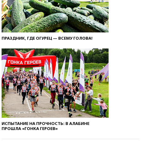
ПРАЗДНИК, ГДЕ ОГУРЕЦ — ВСЕМУ ГОЛОВА!
ИСПЫТАНИЕ НА ПРОЧНОСТЬ: В АЛАБИНЕ
ПРОШЛА «ГОНКА ГЕРОЕВ»