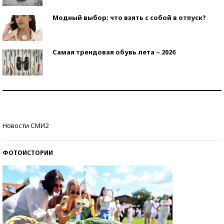
Модный выбор: что взять с собой в отпуск?
Самая трендовая обувь лета – 2026
Знаменитости и бизнесмены, добившиеся успеха
со второй попытки
Как защититься от солнца на курорте?
Новости СМИ2
ФОТОИСТОРИИ