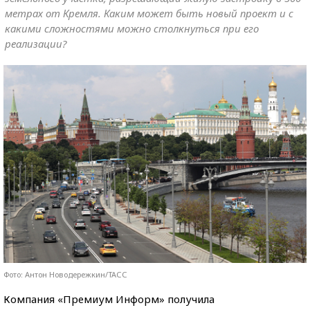
метрах от Кремля. Каким может быть новый проект и с
какими сложностями можно столкнуться при его
реализации?
Фото: Антон Новодережкин/ТАСС
Компания «Премиум Информ» получила