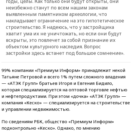
годы, целы. Как только они будут открыты, они
неизбежно станут по всем нашим законам
выявленным памятником археологии, что
накладывает ограничение на это гипотетическое
строительство. Я надеюсь, что у застройщика
хватит ума их не уничтожать, но если они будут
вскрыты, это повлечет за собой признание их
объектом культурного наследия. Вопрос
застройки здесь встанет под большое сомнение».
99% компании «Премиум Информ» принадлежит некой
Татьяне Петровой и всего 1% путем сложного владения
— «АТЭК Групп» братьев Игоря и Евгения Бидило,
которая специализируется на оптовой торговле нефтью
и нефтепродуктами. При этом «дочка» «АТЭК Групп» —
компания «Кеско» — специализируется на строительстве
и управлении недвижимостью.
По сведениям РБК, общество «Премиум Информ»
подконтрольно «Кеско». Однако, по мнению