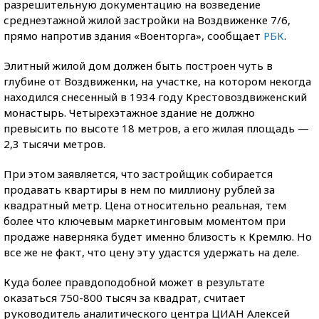
разрешительную документацию на возведение
среднеэтажной жилой застройки на Воздвиженке 7/6,
прямо напротив здания «Военторга», сообщает
РБК
.
Элитный жилой дом должен быть построен чуть в
глубине от Воздвиженки, на участке, на котором некогда
находился снесенный в 1934 году Крестовоздвиженский
монастырь. Четырехэтажное здание не должно
превысить по высоте 18 метров, а его жилая площадь —
2,3 тысячи метров.
При этом заявляется, что застройщик собирается
продавать квартиры в нем по миллиону рублей за
квадратный метр. Цена относительно реальная, тем
более что ключевым маркетинговым моментом при
продаже наверняка будет именно близость к Кремлю. Но
все же не факт, что цену эту удастся удержать на деле.
Куда более правдоподобной может в результате
оказаться 750-800 тысяч за квадрат, считает
руководитель аналитического центра ЦИАН Алексей