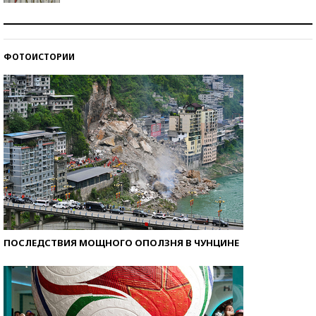
Знаменитости и бизнесмены, добившиеся успеха
со второй попытки
ФОТОИСТОРИИ
Как защититься от солнца на курорте?
ПОСЛЕДСТВИЯ МОЩНОГО ОПОЛЗНЯ В ЧУНЦИНЕ