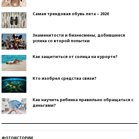
Самая трендовая обувь лета – 2026
Знаменитости и бизнесмены, добившиеся
успеха со второй попытки
Как защититься от солнца на курорте?
Кто изобрел средства связи?
Как научить ребенка правильно обращаться с
деньгами?
Рекорды ЕГЭ: в каких регионах больше всего
стобалльников?
ФОТОИСТОРИИ