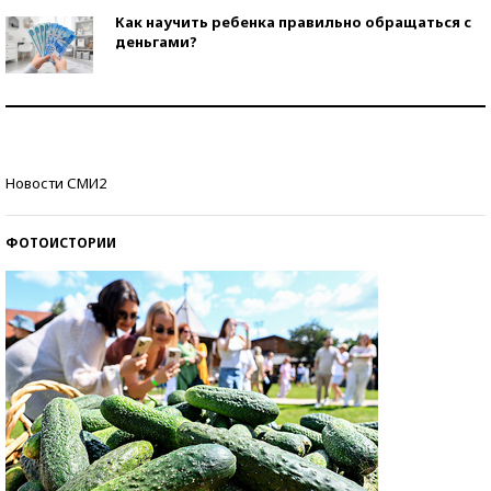
Как научить ребенка правильно обращаться с
деньгами?
Рекорды ЕГЭ: в каких регионах больше всего
стобалльников?
Самые модные пляжи — 2026
Новости СМИ2
ФОТОИСТОРИИ