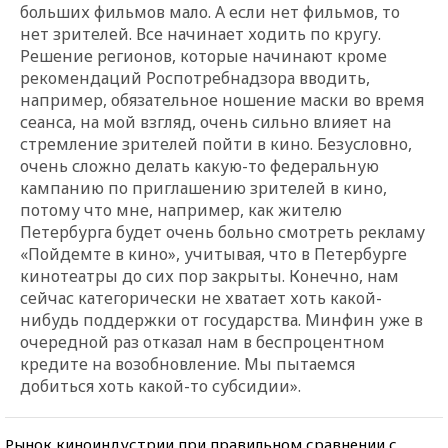
больших фильмов мало. А если нет фильмов, то
нет зрителей. Все начинает ходить по кругу.
Решение регионов, которые начинают кроме
рекомендаций Роспотребнадзора вводить,
например, обязательное ношение маски во время
сеанса, на мой взгляд, очень сильно влияет на
стремление зрителей пойти в кино. Безусловно,
очень сложно делать какую-то федеральную
кампанию по приглашению зрителей в кино,
потому что мне, например, как жителю
Петербурга будет очень больно смотреть рекламу
«Пойдемте в кино», учитывая, что в Петербурге
кинотеатры до сих пор закрыты. Конечно, нам
сейчас категорически не хватает хоть какой-
нибудь поддержки от государства. Минфин уже в
очередной раз отказал нам в беспроцентном
кредите на возобновление. Мы пытаемся
добиться хоть какой-то субсидии».
Рынок киноиндустрии при правильном сравнении с