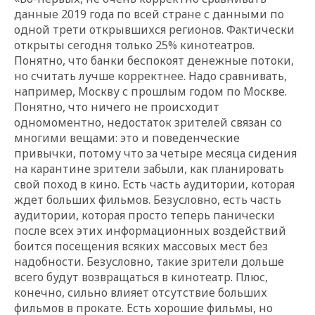
данные 2019 года по всей стране с данными по
одной трети открывшихся регионов. Фактически
открыты сегодня только 25% кинотеатров.
Понятно, что банки беспокоят денежные потоки,
но считать лучше корректнее. Надо сравнивать,
например, Москву с прошлым годом по Москве.
Понятно, что ничего не происходит
одномоментно, недостаток зрителей связан со
многими вещами: это и поведенческие
привычки, потому что за четыре месяца сидения
на карантине зрители забыли, как планировать
свой поход в кино. Есть часть аудитории, которая
ждет больших фильмов. Безусловно, есть часть
аудитории, которая просто теперь панически
после всех этих информационных воздействий
боится посещения всяких массовых мест без
надобности. Безусловно, такие зрители дольше
всего будут возвращаться в кинотеатр. Плюс,
конечно, сильно влияет отсутствие больших
фильмов в прокате. Есть хорошие фильмы, но