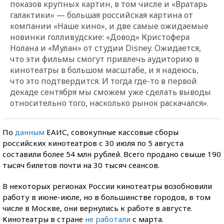
показов крупных картин, в том числе и «Вратарь
галактики» — большая российская картина от
компании «Наше кино», и две самые ожидаемые
новинки голливудские: «Довод» Кристофера
Нолана и «Мулан» от студии Disney. Ожидается,
что эти фильмы смогут привлечь аудиторию в
кинотеатры в большом масштабе, и я надеюсь,
что это подтвердится. И тогда где-то в первой
декаде сентября мы сможем уже сделать выводы
относительно того, насколько рынок раскачался».
По
данным
ЕАИС, совокупные кассовые сборы
российских кинотеатров с 30 июля по 5 августа
составили более 54 млн рублей. Всего продано свыше 190
тысяч билетов почти на 30 тысяч сеансов.
В некоторых регионах России кинотеатры возобновили
работу в июне-июле, но в большинстве городов, в том
числе в Москве, они вернулись к работе в августе.
Кинотеатры в стране
не работали
с марта.