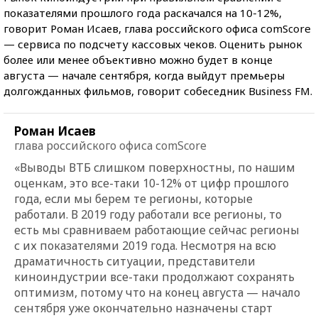
показателями прошлого года раскачался на 10-12%,
говорит Роман Исаев, глава российского офиса сomScore
— сервиса по подсчету кассовых чеков. Оценить рынок
более или менее объективно можно будет в конце
августа — начале сентября, когда выйдут премьеры
долгожданных фильмов, говорит собеседник Business FM.
Роман Исаев
глава российского офиса сomScore
«Выводы ВТБ слишком поверхностны, по нашим
оценкам, это все-таки 10-12% от цифр прошлого
года, если мы берем те регионы, которые
работали. В 2019 году работали все регионы, то
есть мы сравниваем работающие сейчас регионы
с их показателями 2019 года. Несмотря на всю
драматичность ситуации, представители
киноиндустрии все-таки продолжают сохранять
оптимизм, потому что на конец августа — начало
сентября уже окончательно назначены старт