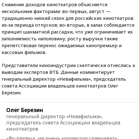
Снижение доходов кинотеатров объясняется
несколькими факторами: во-первых, август —
традиционно низкий сезон для российских кинотеатров
из-за периода отпусков; во-вторых, в залах соблюдается
принцип шахматной рассадки, что уже ограничивает их
заполняемость наполовину; росту выручки также
препятствовал перенос ожидаемых кинопремьер и
кассовых фильмов.
Представители киноиндустрии скептически отнеслись к
выводам экспертов ВТБ. Данные комментирует
генеральный директор «Невафильма», председатель
совета Ассоциации владельцев кинотеатров Олег
Березин.
Олег Березин
генеральный директор «Невафильма»,
председатель совета Ассоциации владельцев
кинотеатров​
«Во-первых, не очень корректно сравнивать