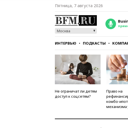
Пятница, 7 августа 2026
Busi
прям
Москва
ИНТЕРВЬЮ
ПОДКАСТЫ
КОМПА
СТИЛЬ
ТЕСТЫ
Не ограничат ли детям
Право на
доступ к соцсетям?
рефинанси
комбо-ипот
механизма 