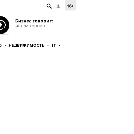
16+
Бизнес говорит:
ищем героев
О
НЕДВИЖИМОСТЬ
IT