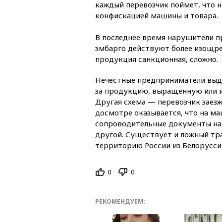
каждый перевозчик поймет, что 
конфискацией машины и товара.
В последнее время нарушители 
эмбарго действуют более изощрен
продукция санкционная, сложно.
Нечестные предприниматели вы
за продукцию, выращенную или и
Другая схема — перевозчик заезж
досмотре оказывается, что на м
сопроводительные документы на 
другой. Существует и ложный тра
территорию России из Белоруссии
0
0
РЕКОМЕНДУЕМ: