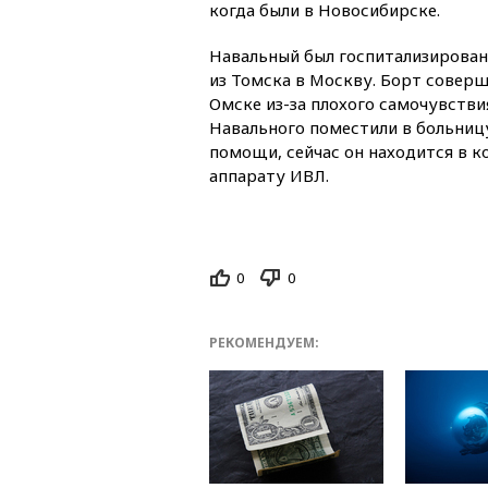
когда были в Новосибирске.
Навальный был госпитализирован
из Томска в Москву. Борт совер
Омске из-за плохого самочувстви
Навального поместили в больниц
помощи, сейчас он находится в к
аппарату ИВЛ.
0
0
РЕКОМЕНДУЕМ: