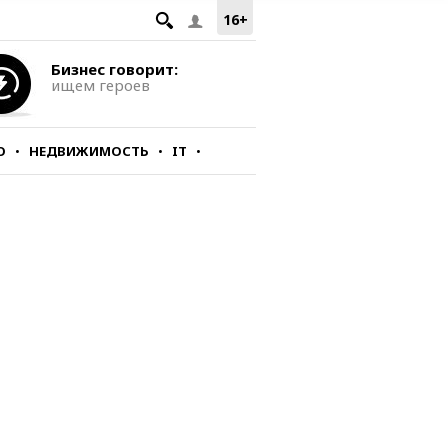
16+
Бизнес говорит:
ищем героев
О
НЕДВИЖИМОСТЬ
IT