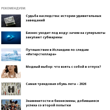
РЕКОМЕНДУЕМ:
Судьба наследства: истории удивительных
завещаний
Бизнес уходит под воду: зачем на суперъяхты
закупают субмарины
Путешествие в Исландию по следам
«Интерстеллара»
Модный выбор: что взять с собой в отпуск?
Самая трендовая обувь лета – 2026
Знаменитости и бизнесмены, добившиеся
успеха со второй попытки