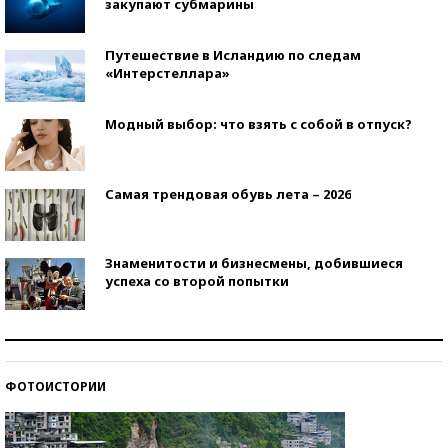
закупают субмарины
Путешествие в Исландию по следам
«Интерстеллара»
Модный выбор: что взять с собой в отпуск?
Самая трендовая обувь лета – 2026
Знаменитости и бизнесмены, добившиеся
успеха со второй попытки
Как защититься от солнца на курорте?
ФОТОИСТОРИИ
Кто изобрел средства связи?