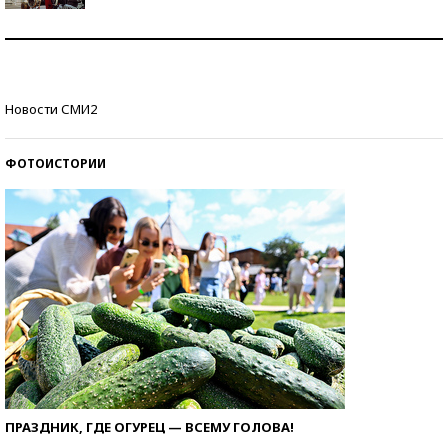
Как защититься от солнца на курорте?
Кто изобрел средства связи?
Новости СМИ2
ФОТОИСТОРИИ
ПРАЗДНИК, ГДЕ ОГУРЕЦ — ВСЕМУ ГОЛОВА!